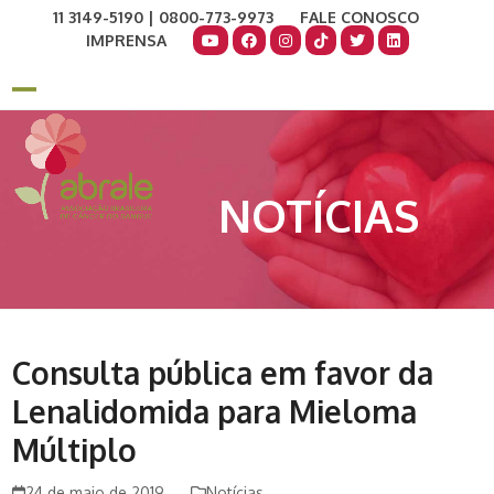
Skip
11 3149-5190 | 0800-773-9973
FALE CONOSCO
to
IMPRENSA
content
COMO AJUDAR
DOE AGORA
Open
Close
mobile
mobile
menu
menu
NOTÍCIAS
Consulta pública em favor da
Lenalidomida para Mieloma
Múltiplo
24 de maio de 2019
Notícias