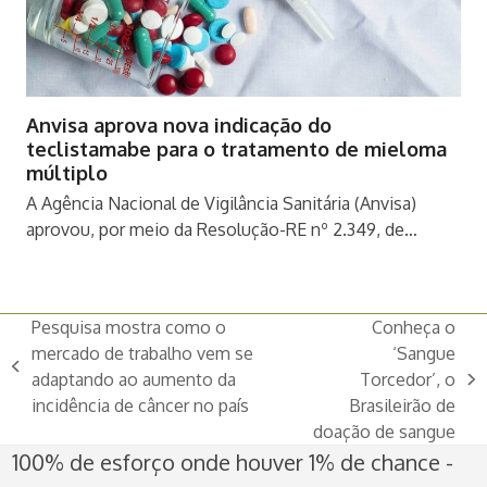
Anvisa aprova nova indicação do
teclistamabe para o tratamento de mieloma
múltiplo
A Agência Nacional de Vigilância Sanitária (Anvisa)
aprovou, por meio da Resolução-RE nº 2.349, de…
Pesquisa mostra como o
Conheça o
mercado de trabalho vem se
‘Sangue
previous
adaptando ao aumento da
Torcedor’, o
next
post:
incidência de câncer no país
Brasileirão de
post:
doação de sangue
100% de esforço onde houver 1% de chance -