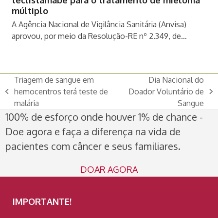
múltiplo
A Agência Nacional de Vigilância Sanitária (Anvisa)
aprovou, por meio da Resolução-RE nº 2.349, de…
Triagem de sangue em
Dia Nacional do
hemocentros terá teste de
Doador Voluntário de
previous
next
malária
Sangue
post:
post:
100% de esforço onde houver 1% de chance -
Doe agora e faça a diferença na vida de
pacientes com câncer e seus familiares.
DOAR AGORA
IMPORTANTE!