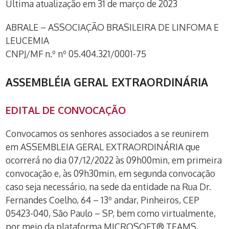
Última atualização em 31 de março de 2023
ABRALE – ASSOCIAÇÃO BRASILEIRA DE LINFOMA E
LEUCEMIA
CNPJ/MF n.º nº 05.404.321/0001-75
ASSEMBLÉIA GERAL EXTRAORDINÁRIA
EDITAL DE CONVOCAÇÃO
Convocamos os senhores associados a se reunirem
em ASSEMBLEIA GERAL EXTRAORDINÁRIA que
ocorrerá no dia 07/12/2022 às 09h00min, em primeira
convocação e, às 09h30min, em segunda convocação
caso seja necessário, na sede da entidade na Rua Dr.
Fernandes Coelho, 64 – 13º andar, Pinheiros, CEP
05423-040, São Paulo – SP, bem como virtualmente,
por meio da plataforma MICROSOFT® TEAMS,