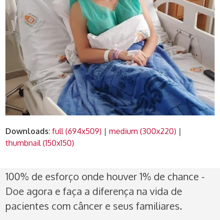
Downloads
:
full (694x509)
|
medium (300x220)
|
thumbnail (150x150)
100% de esforço onde houver 1% de chance -
Doe agora e faça a diferença na vida de
pacientes com câncer e seus familiares.