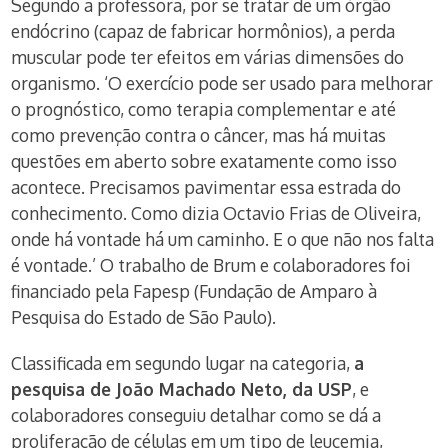
Segundo a professora, por se tratar de um órgão
endócrino (capaz de fabricar hormônios), a perda
muscular pode ter efeitos em várias dimensões do
organismo. ‘O exercício pode ser usado para melhorar
o prognóstico, como terapia complementar e até
como prevenção contra o câncer, mas há muitas
questões em aberto sobre exatamente como isso
acontece. Precisamos pavimentar essa estrada do
conhecimento. Como dizia Octavio Frias de Oliveira,
onde há vontade há um caminho. E o que não nos falta
é vontade.’ O trabalho de Brum e colaboradores foi
financiado pela Fapesp (Fundação de Amparo à
Pesquisa do Estado de São Paulo).
Classificada em segundo lugar na categoria,
a
pesquisa de João Machado Neto, da USP
, e
colaboradores conseguiu detalhar como se dá a
proliferação de células em um tipo de leucemia,