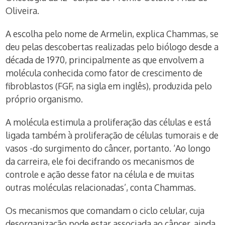
Oliveira.
A escolha pelo nome de Armelin, explica Chammas, se
deu pelas descobertas realizadas pelo biólogo desde a
década de 1970, principalmente as que envolvem a
molécula conhecida como fator de crescimento de
fibroblastos (FGF, na sigla em inglês), produzida pelo
próprio organismo.
A molécula estimula a proliferação das células e está
ligada também à proliferação de células tumorais e de
vasos -do surgimento do câncer, portanto. ‘Ao longo
da carreira, ele foi decifrando os mecanismos de
controle e ação desse fator na célula e de muitas
outras moléculas relacionadas’, conta Chammas.
Os mecanismos que comandam o ciclo celular, cuja
desorganização pode estar associada ao câncer, ainda