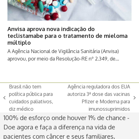
Anvisa aprova nova indicação do
teclistamabe para o tratamento de mieloma
múltiplo
A Agência Nacional de Vigilância Sanitária (Anvisa)
aprovou, por meio da Resolução-RE nº 2.349, de…
Brasil não tem
Agência reguladora dos EUA
política pública para
autoriza 3ª dose das vacinas
previous
next
cuidados paliativos,
Pfizer e Moderna para
post:
post:
diz médico
imunossuprimidos
100% de esforço onde houver 1% de chance -
Doe agora e faça a diferença na vida de
pacientes com câncer e seus familiares.