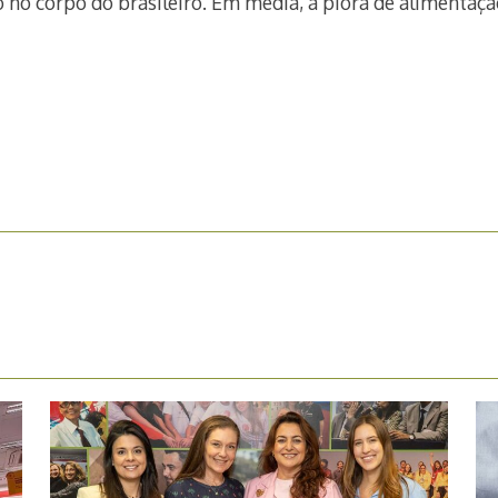
o no corpo do brasileiro. Em média, a piora de alimentação