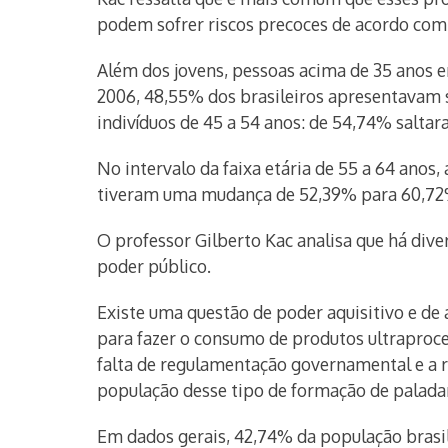
podem sofrer riscos precoces de acordo com
Além dos jovens, pessoas acima de 35 anos 
2006, 48,55% dos brasileiros apresentavam s
indivíduos de 45 a 54 anos: de 54,74% salta
No intervalo da faixa etária de 55 a 64 anos
tiveram uma mudança de 52,39% para 60,72
O professor Gilberto Kac analisa que há div
poder público.
Existe uma questão de poder aquisitivo e de
para fazer o consumo de produtos ultraproces
falta de regulamentação governamental e a 
população desse tipo de formação de paladar
Em dados gerais, 42,74% da população brasil