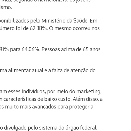
ismo.
onibilizados pelo Ministério da Saúde. Em
 número foi de 62,38%. O mesmo ocorreu nos
56,81% para 64,06%. Pessoas acima de 65 anos
a alimentar atual e a falta de atenção do
nam esses indivíduos, por meio do marketing,
características de baixo custo. Além disso, a
as muito mais avançados para proteger a
o divulgado pelo sistema do órgão federal,