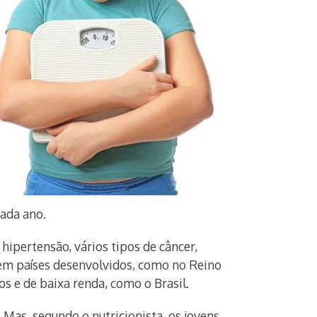
ada ano.
ipertensão, vários tipos de câncer,
 em países desenvolvidos, como no Reino
s e de baixa renda, como o Brasil.
Mas, segundo o nutricionista, os jovens