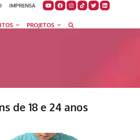
O
IMPRENSA
JUDAR
GORA
UITOS
PROJETOS
s de 18 e 24 anos