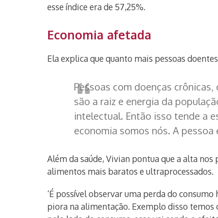
esse índice era de 57,25%.
Economia afetada
Ela explica que quanto mais pessoas doentes
Pessoas com doenças crônicas, d
são a raiz e energia da populaçã
intelectual. Então isso tende a 
economia somos nós. A pessoa é 
Além da saúde, Vivian pontua que a alta nos
alimentos mais baratos e ultraprocessados.
‘É possível observar uma perda do consumo
piora na alimentação. Exemplo disso temos o