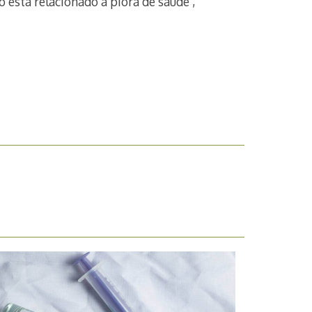
 está relacionado à piora de saúde’,