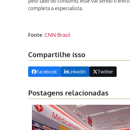
pelo lado do consumo, esse vai sendo o efeit
completa a especialista.
Fonte:
CNN Brasil
Compartilhe isso
Facebook
LinkedIn
Twitter
Postagens relacionadas