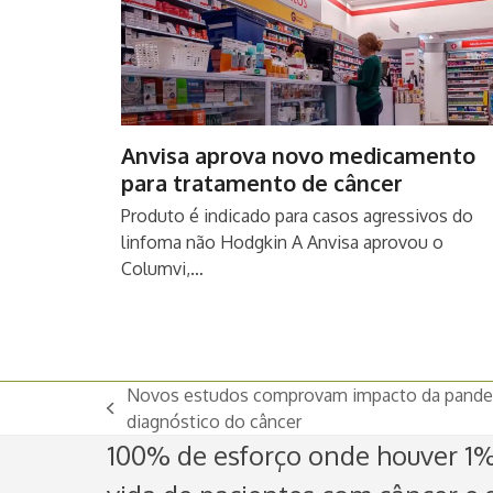
Anvisa aprova novo medicamento
para tratamento de câncer
Produto é indicado para casos agressivos do
linfoma não Hodgkin A Anvisa aprovou o
Columvi,…
Novos estudos comprovam impacto da pande
previous
diagnóstico do câncer
post:
100% de esforço onde houver 1% 