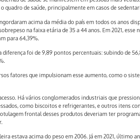
 o quadro de saúde, principalmente em casos de sedentar
engordaram acima da média do país em todos os anos disp
obrepeso na faixa etária de 35 a 44 anos. Em 2021, esse
ram para 64,39%.
, a diferença foi de 9,89 pontos percentuais: subindo de 
%.
ersos fatores que impulsionam esse aumento, como o sistem
 acesso. Há vários conglomerados industriais que pressio
sados, como biscoitos e refrigerantes, e outros itens com 
rotulagem frontal desses produtos deveriam ter program
.
eira estava acima do peso em 2006. Já em 2021, último an