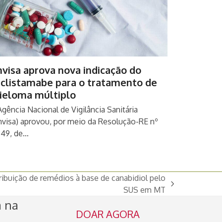
visa aprova nova indicação do
eclistamabe para o tratamento de
ieloma múltiplo
Agência Nacional de Vigilância Sanitária
nvisa) aprovou, por meio da Resolução-RE nº
349, de…
tribuição de remédios à base de canabidiol pelo
SUS em MT
a na
DOAR AGORA