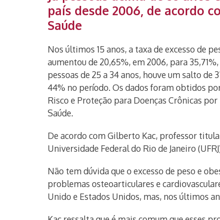
país desde 2006, de acordo c
Saúde
Nos últimos 15 anos, a taxa de excesso de pes
aumentou de 20,65%, em 2006, para 35,71%,
pessoas de 25 a 34 anos, houve um salto de
44% no período. Os dados foram obtidos por
Risco e Proteção para Doenças Crônicas por I
Saúde.
De acordo com Gilberto Kac, professor titula
Universidade Federal do Rio de Janeiro (UFR
Não tem dúvida que o excesso de peso e obes
problemas osteoarticulares e cardiovascula
Unido e Estados Unidos, mas, nos últimos an
Kac ressalta que é mais comum que esses pro