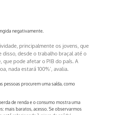
ingida negativamente.
ividade, principalmente os jovens, que
 disso, desde o trabalho braçal até o
, que pode afetar o PIB do país. A
a, nada estará 100%’, avalia.
e as pessoas procurem uma saída, como
 perda de renda e o consumo mostra uma
es: mais baratos, acesso. Se observarmos