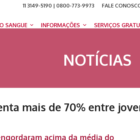
11 3149-5190 | 0800-773-9973
FALE CONOSC
COMO A
DOE A
DO SANGUE
INFORMAÇÕES
SERVIÇOS GRAT
NOTÍCIAS
nta mais de 70% entre joven
 engordaram acima da média do