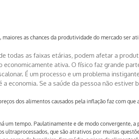
, maiores as chances da produtividade do mercado ser at
e todas as faixas etárias, podem afetar a produt
o economicamente ativa. O físico faz grande parte
escalonar. É um processo e um problema instigante
a economia. Se a saúde da pessoa não estiver bo
 preços dos alimentos causados pela inflação faz com qu
 há um tempo. Paulatinamente e de modo convergente, a
s ultraprocessados, que são atrativos por muitas questõ