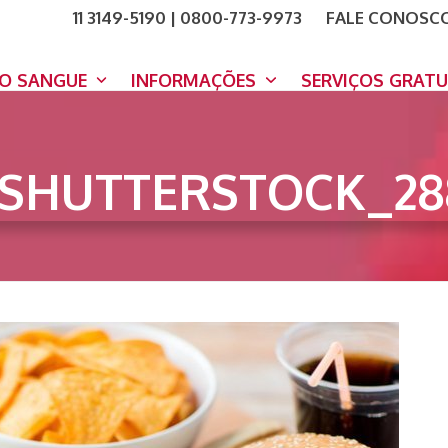
11 3149-5190 | 0800-773-9973
FALE CONOSC
COMO A
DOE A
DO SANGUE
INFORMAÇÕES
SERVIÇOS GRAT
SHUTTERSTOCK_28