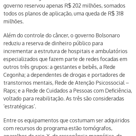
governo reservou apenas R$ 202 milhões, somados
todos os planos de aplicação, uma queda de R$ 318
milhões.
Além do controle do câncer, o governo Bolsonaro
reduziu a reserva de dinheiro público para
incrementar a estrutura de hospitais e ambulatórios
especializados que fazem parte de redes focadas em
outros três grupos: a gestantes e bebês, a Rede
Cegonha; a dependentes de drogas e portadores de
transtornos mentais, Rede de Atenção Psicossocial –
Raps; e a Rede de Cuidados a Pessoas com Deficiência,
voltado para reabilitação. As três são consideradas
‘estratégicas’.
Entre os equipamentos que costumam ser adquiridos
com recursos do programa estão tomógrafos,
aparelhos de raio-X, de ressonância magnética, de