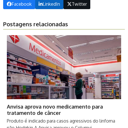
Facebook
LinkedIn
Twitter
Postagens relacionadas
Anvisa aprova novo medicamento para
tratamento de câncer
Produto é indicado para casos agressivos do linfoma
não Hodgkin A Anvisa aprovou o Columvi,…