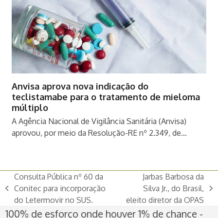
Anvisa aprova nova indicação do
teclistamabe para o tratamento de mieloma
múltiplo
A Agência Nacional de Vigilância Sanitária (Anvisa)
aprovou, por meio da Resolução-RE nº 2.349, de…
Consulta Pública nº 60 da
Jarbas Barbosa da
Conitec para incorporação
Silva Jr., do Brasil,
previous
next
do Letermovir no SUS.
eleito diretor da OPAS
post:
post:
100% de esforço onde houver 1% de chance -