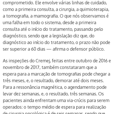
comprometido. Ele envolve várias linhas de cuidado,
como a primeira consulta, a cirurgia, a quimioterapia,
a tomografia, a mamografia. O que nós observamos é
uma falha em todo o sistema, desde a primeira
consulta até o início do tratamento, passando pelo
diagnóstico, sendo que a legislação diz que, do
diagnóstico ao início do tratamento, o prazo não pode
ser superior a 60 dias — afirma o defensor público.
As inspeções do Cremej, feitas entre outubro de 2016 e
novembro de 2017, também constataram que a
espera para a marcação de tomografias pode chegar a
três meses, e, o resultado, demorar até dois meses.
Para a ressonância magnética, o agendamento pode
levar dez semanas, e, o resultado, três semanas. Os
pacientes ainda enfrentam uma via-crúcis para serem
operados: o tempo médio de espera para realização
de cirurgia oncológica é de seis semanas, sendo que