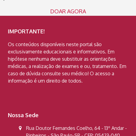
DOAR AGORA
IMPORTANTE!
Os conteúdos disponíveis neste portal são
exclusivamente educacionais e informativos. Em
hipótese nenhuma deve substituir as orientações
médicas, a realização de exames e ou, tratamento. Em
caso de dúvida consulte seu médico! O acesso a
informação é um direito de todos.
Nossa Sede
Rua Doutor Fernandes Coelho, 64 - 13º Andar -
Pinheiros - São Paulo-SP - CEP: 05423-040