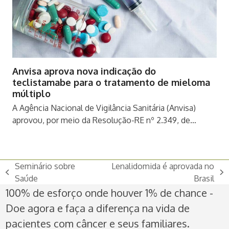
Anvisa aprova nova indicação do
teclistamabe para o tratamento de mieloma
múltiplo
A Agência Nacional de Vigilância Sanitária (Anvisa)
aprovou, por meio da Resolução-RE nº 2.349, de…
Seminário sobre
Lenalidomida é aprovada no
previous
next
Saúde
Brasil
post:
post:
100% de esforço onde houver 1% de chance -
Doe agora e faça a diferença na vida de
pacientes com câncer e seus familiares.