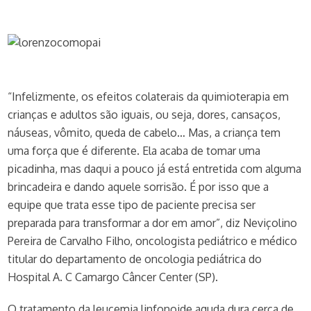
“Infelizmente, os efeitos colaterais da quimioterapia em
crianças e adultos são iguais, ou seja, dores, cansaços,
náuseas, vômito, queda de cabelo… Mas, a criança tem
uma força que é diferente. Ela acaba de tomar uma
picadinha, mas daqui a pouco já está entretida com alguma
brincadeira e dando aquele sorrisão. É por isso que a
equipe que trata esse tipo de paciente precisa ser
preparada para transformar a dor em amor”, diz Neviçolino
Pereira de Carvalho Filho, oncologista pediátrico e médico
titular do departamento de oncologia pediátrica do
Hospital A. C Camargo Câncer Center (SP).
O tratamento da leucemia linfonoide aguda dura cerca de