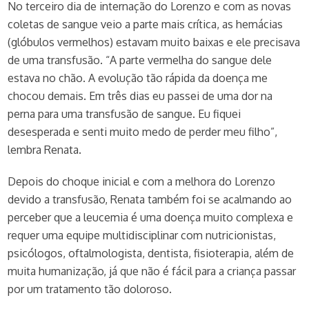
No terceiro dia de internação do Lorenzo e com as novas
coletas de sangue veio a parte mais crítica, as hemácias
(glóbulos vermelhos) estavam muito baixas e ele precisava
de uma transfusão. “A parte vermelha do sangue dele
estava no chão. A evolução tão rápida da doença me
chocou demais. Em três dias eu passei de uma dor na
perna para uma transfusão de sangue. Eu fiquei
desesperada e senti muito medo de perder meu filho”,
lembra Renata.
Depois do choque inicial e com a melhora do Lorenzo
devido a transfusão, Renata também foi se acalmando ao
perceber que a leucemia é uma doença muito complexa e
requer uma equipe multidisciplinar com nutricionistas,
psicólogos, oftalmologista, dentista, fisioterapia, além de
muita humanização, já que não é fácil para a criança passar
por um tratamento tão doloroso.