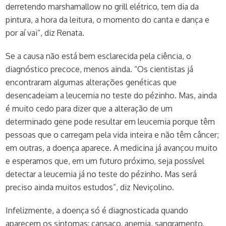
derretendo marshamallow no grill elétrico, tem dia da
pintura, a hora da leitura, o momento do canta e dança e
por aí vai”, diz Renata.
Se a causa não está bem esclarecida pela ciência, o
diagnóstico precoce, menos ainda. “Os cientistas já
encontraram algumas alterações genéticas que
desencadeiam a leucemia no teste do pézinho. Mas, ainda
é muito cedo para dizer que a alteração de um
determinado gene pode resultar em leucemia porque têm
pessoas que o carregam pela vida inteira e não têm câncer;
em outras, a doença aparece. A medicina já avançou muito
e esperamos que, em um futuro próximo, seja possível
detectar a leucemia já no teste do pézinho. Mas será
preciso ainda muitos estudos”, diz Neviçolino.
Infelizmente, a doença só é diagnosticada quando
aparecem os sintomas: cansaço, anemia, sangramento,