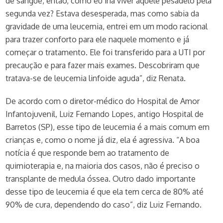
de sangue, então, como eu iria viver aquele pesadelo pela
segunda vez? Estava desesperada, mas como sabia da
gravidade de uma leucemia, entrei em um modo racional
para trazer conforto para ele naquele momento e já
começar o tratamento. Ele foi transferido para a UTI por
precaução e para fazer mais exames. Descobriram que
tratava-se de leucemia linfoide aguda”, diz Renata.
De acordo com o diretor-médico do Hospital de Amor
Infantojuvenil, Luiz Fernando Lopes, antigo Hospital de
Barretos (SP), esse tipo de leucemia é a mais comum em
crianças e, como o nome já diz, ela é agressiva. “A boa
notícia é que responde bem ao tratamento de
quimioterapia e, na maioria dos casos, não é preciso o
transplante de medula óssea. Outro dado importante
desse tipo de leucemia é que ela tem cerca de 80% até
90% de cura, dependendo do caso”, diz Luiz Fernando.