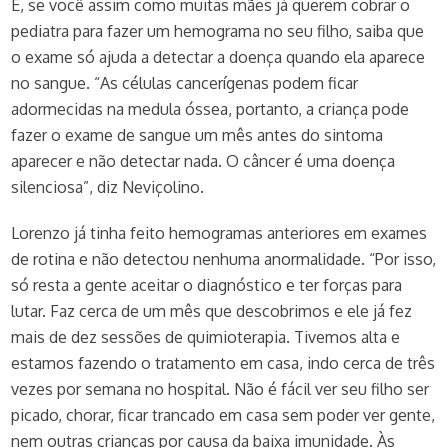
E, se você assim como muitas mães já querem cobrar o
pediatra para fazer um hemograma no seu filho, saiba que
o exame só ajuda a detectar a doença quando ela aparece
no sangue. “As células cancerígenas podem ficar
adormecidas na medula óssea, portanto, a criança pode
fazer o exame de sangue um mês antes do sintoma
aparecer e não detectar nada. O câncer é uma doença
silenciosa”, diz Neviçolino.
Lorenzo já tinha feito hemogramas anteriores em exames
de rotina e não detectou nenhuma anormalidade. “Por isso,
só resta a gente aceitar o diagnóstico e ter forças para
lutar. Faz cerca de um mês que descobrimos e ele já fez
mais de dez sessões de quimioterapia. Tivemos alta e
estamos fazendo o tratamento em casa, indo cerca de três
vezes por semana no hospital. Não é fácil ver seu filho ser
picado, chorar, ficar trancado em casa sem poder ver gente,
nem outras crianças por causa da baixa imunidade. Às