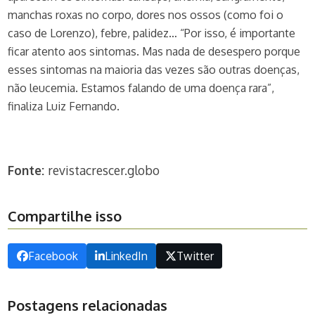
manchas roxas no corpo, dores nos ossos (como foi o
caso de Lorenzo), febre, palidez… “Por isso, é importante
ficar atento aos sintomas. Mas nada de desespero porque
esses sintomas na maioria das vezes são outras doenças,
não leucemia. Estamos falando de uma doença rara”,
finaliza Luiz Fernando.
Fonte:
revistacrescer.globo
Compartilhe isso
Facebook
LinkedIn
Twitter
Postagens relacionadas