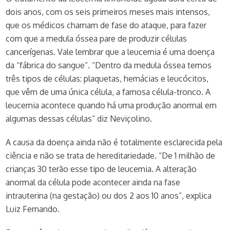
dois anos, com os seis primeiros meses mais intensos,
que os médicos chamam de fase do ataque, para fazer
com que a medula óssea pare de produzir células
cancerígenas. Vale lembrar que a leucemia é uma doença
da “fábrica do sangue”. “Dentro da medula óssea temos
três tipos de células: plaquetas, hemácias e leucócitos,
que vêm de uma única célula, a famosa célula-tronco. A
leucemia acontece quando há uma produção anormal em
algumas dessas células” diz Neviçolino.
A causa da doença ainda não é totalmente esclarecida pela
ciência e não se trata de hereditariedade. “De 1 milhão de
crianças 30 terão esse tipo de leucemia. A alteração
anormal da célula pode acontecer ainda na fase
intrauterina (na gestação) ou dos 2 aos 10 anos”, explica
Luiz Fernando.