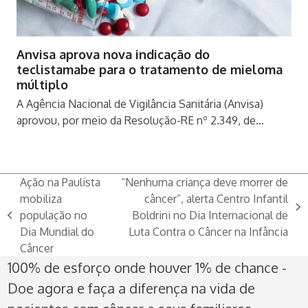
Anvisa aprova nova indicação do
teclistamabe para o tratamento de mieloma
múltiplo
A Agência Nacional de Vigilância Sanitária (Anvisa)
aprovou, por meio da Resolução-RE nº 2.349, de…
Ação na Paulista
“Nenhuma criança deve morrer de
mobiliza
câncer”, alerta Centro Infantil
next
população no
Boldrini no Dia Internacional de
previous
post:
Dia Mundial do
Luta Contra o Câncer na Infância
post:
Câncer
100% de esforço onde houver 1% de chance -
Doe agora e faça a diferença na vida de