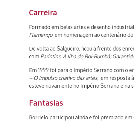
Carreira
Formado em belas artes e desenho industrial
Flamengo
, em homenagem ao centenário do 
De volta ao Salgueiro, ficou a frente dos en
com
Parintins, A Ilha do Boi-Bumbá: Garanti
Em 1999 foi para o Império Serrano com o 
– O impulso criativo das artes
, em resposta à
esteve novamente no Império Serrano e na se
Fantasias
Borrielo participou ainda e foi premiado em d