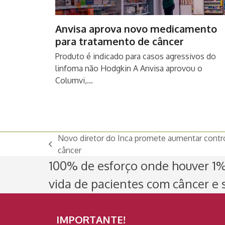
Anvisa aprova novo medicamento
para tratamento de câncer
Produto é indicado para casos agressivos do
linfoma não Hodgkin A Anvisa aprovou o
Columvi,…
Novo diretor do Inca promete aumentar contr
previous
câncer
post:
100% de esforço onde houver 1% 
vida de pacientes com câncer e s
IMPORTANTE!