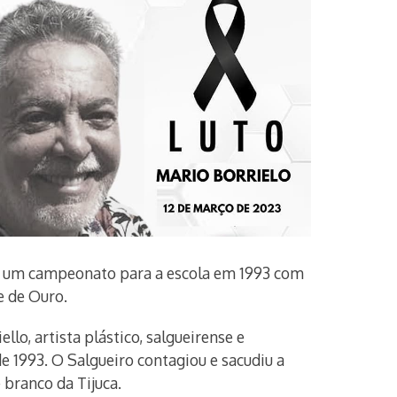
ou um campeonato para a escola em 1993 com
e de Ouro.
o, artista plástico, salgueirense e
e 1993. O Salgueiro contagiou e sacudiu a
 branco da Tijuca.