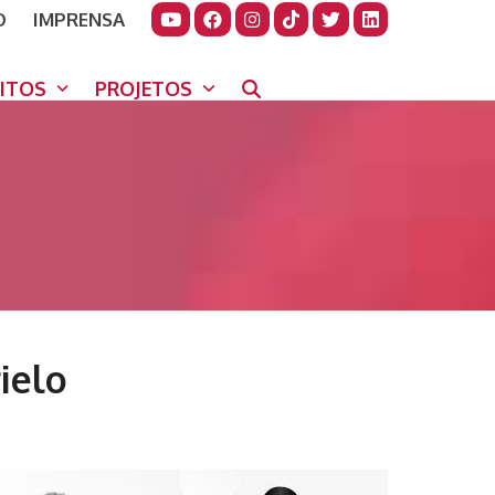
O
IMPRENSA
JUDAR
GORA
UITOS
PROJETOS
ielo