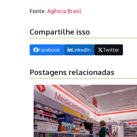
Fonte:
Agência Brasil
Compartilhe isso
Facebook
LinkedIn
Twitter
Postagens relacionadas