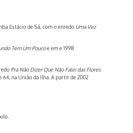
amba Estácio de Sá, com o enredo
Uma Vez
Mundo Tem Um Pouco
e em e 1998
nredo
Pra Não Dizer Que Não Falei das Flores
64, na União da Ilha. A partir de 2002
ulo.