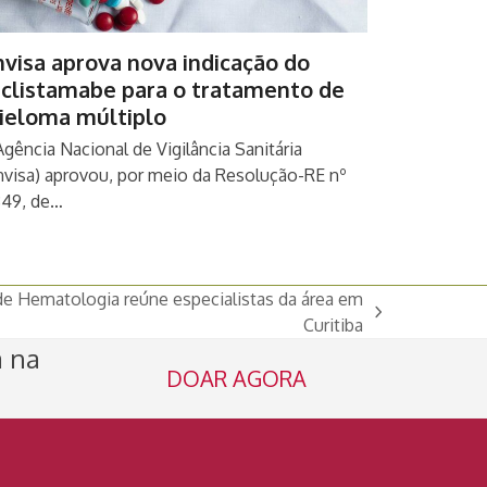
visa aprova nova indicação do
eclistamabe para o tratamento de
ieloma múltiplo
Agência Nacional de Vigilância Sanitária
nvisa) aprovou, por meio da Resolução-RE nº
349, de…
de Hematologia reúne especialistas da área em
Curitiba
a na
DOAR AGORA