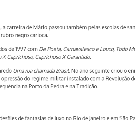
, a carreira de Mário passou também pelas escolas de s
rubro negro carioca.
redos de 1997 com
De Poeta, Carnavalesco e Louco, Todo 
do X Caprichoso, Caprichoso X Garantido
.
enredo
Uma rua chamada Brasil
. No ano seguinte criou o e
 opressão do regime militar instalado com a Revolução de 
quência na Porto da Pedra e na Tradição.
esfiles de fantasias de luxo no Rio de Janeiro e em São Pa