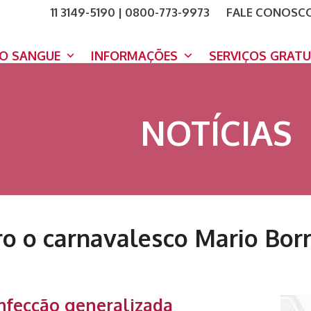
11 3149-5190 | 0800-773-9973
FALE CONOSC
COMO A
DOE A
DO SANGUE
INFORMAÇÕES
SERVIÇOS GRAT
NOTÍCIAS
ro o carnavalesco Mario Borr
infecção generalizada