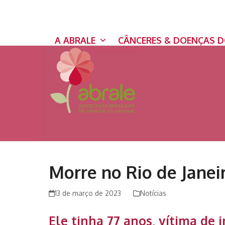
Skip
to
content
A ABRALE
CÂNCERES & DOENÇAS 
Morre no Rio de Janei
13 de março de 2023
Notícias
Ele tinha 77 anos, vítima de 