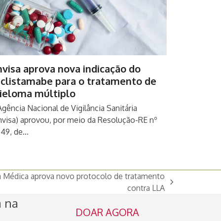
visa aprova nova indicação do
eclistamabe para o tratamento de
ieloma múltiplo
Agência Nacional de Vigilância Sanitária
nvisa) aprovou, por meio da Resolução-RE nº
349, de…
a Médica aprova novo protocolo de tratamento
contra LLA
a na
DOAR AGORA