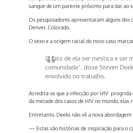
sangue de um parente próximo para dar ao s
Os pesquisadores apresentaram alguns dos de
Denver, Colorado.
O sexo e a origem racial do novo caso marca
O fato de ela ser mestiça e ser
comunidade”, disse Steven Deeks
envolvido no trabalho.
Acredita-se que a infecção por HIV progrid
da metade dos casos de HIV no mundo, elas 
Entretanto, Deeks não vê a nova abordagem
— Estas são histórias de inspiração para o 