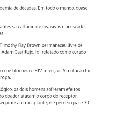
andemia de décadas. Em todo o mundo, quase
antes são altamente invasivos e arriscados,
es.
, Timothy Ray Brown permaneceu livre de
o Adam Castillejo, foi relatado como curado
ue bloqueia o HIV. infecção. A mutação foi
uropa.
lógico, os dois homens sofreram efeitos
 do doador atacam o corpo do receptor.
eguinte ao transplante, ele perdeu quase 70