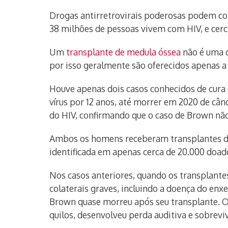
Drogas antirretrovirais poderosas podem co
38 milhões de pessoas vivem com HIV, e cer
Um
transplante de medula óssea
não é uma o
por isso geralmente são oferecidos apenas a
Houve apenas dois casos conhecidos de cura
vírus por 12 anos, até morrer em 2020 de cân
do HIV, confirmando que o caso de Brown não
Ambos os homens receberam transplantes de
identificada em apenas cerca de 20.000 doad
Nos casos anteriores, quando os transplante
colaterais graves, incluindo a doença do enx
Brown quase morreu após seu transplante. O 
quilos, desenvolveu perda auditiva e sobrevi