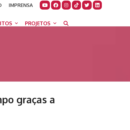
O
IMPRENSA
JUDAR
GORA
UITOS
PROJETOS
po graças a