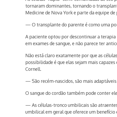
tornaram dominantes, tornando o transplante
Medicine de Nova York e parte da equipe de 
— O transplante do parente é como uma pont
A paciente optou por descontinuar a terapia 
em exames de sangue, e não parece ter antico
Não está claro exatamente por que as célula
possibilidade é que elas sejam mais capazes 
Cornell.
— São recém-nascidos, são mais adaptáveis 
O sangue do cordão também pode conter elem
— As células-tronco umbilicais são atraente
umbilical em geral que oferece um benefício 