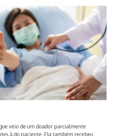
ngue veio de um doador parcialmente
antes à do paciente. Ela também recebeu