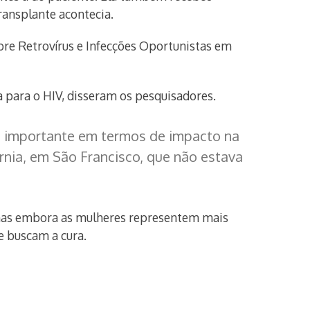
ansplante acontecia.
bre Retrovírus e Infecções Oportunistas em
 para o HIV, disseram os pesquisadores.
to importante em termos de impacto na
rnia, em São Francisco, que não estava
 mas embora as mulheres representem mais
e buscam a cura.