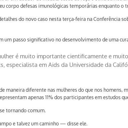
eu corpo defesas imunológicas temporárias enquanto o tr
talhes do novo caso nesta terça-feira na Conferência so
m um passo significativo no desenvolvimento de uma cura
 mulher é muito importante cientificamente e mui
, especialista em Aids da Universidade da Califó
a de maneira diferente nas mulheres do que nos homens,
representam apenas 11% dos participantes em estudos qu
 se tornando comum.
campo e talvez um caminho — disse ele.