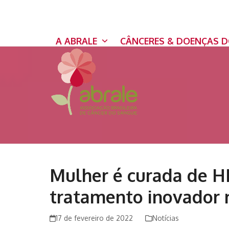
Skip
to
content
A ABRALE
CÂNCERES & DOENÇAS 
Mulher é curada de H
tratamento inovador
17 de fevereiro de 2022
Notícias