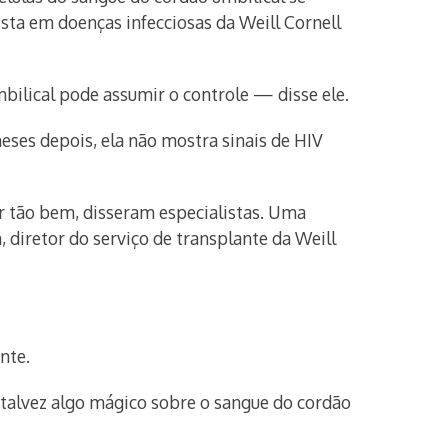
sta em doenças infecciosas da Weill Cornell
ilical pode assumir o controle — disse ele.
eses depois, ela não mostra sinais de HIV
r tão bem, disseram especialistas. Uma
 diretor do serviço de transplante da Weill
nte.
 talvez algo mágico sobre o sangue do cordão