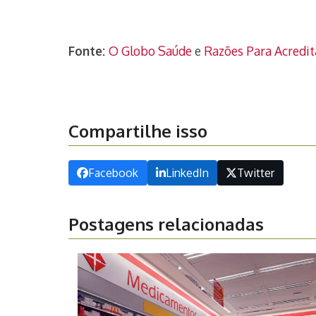
Fonte:
O Globo Saúde
e
Razões Para Acredit
Compartilhe isso
Facebook
LinkedIn
Twitter
Postagens relacionadas