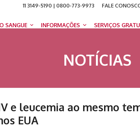
11 3149-5190 | 0800-773-9973
FALE CONOSC
COMO A
DOE A
DO SANGUE
INFORMAÇÕES
SERVIÇOS GRAT
NOTÍCIAS
IV e leucemia ao mesmo tem
 nos EUA