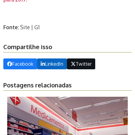
Fonte:
Site | G1
Compartilhe isso
Facebook
LinkedIn
Twitter
Postagens relacionadas