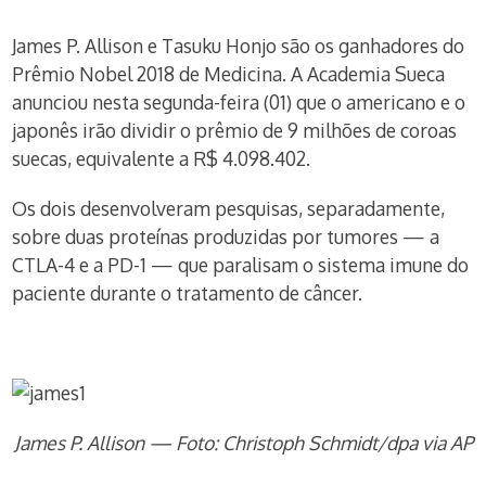
James P. Allison e Tasuku Honjo são os ganhadores do
Prêmio Nobel 2018 de Medicina. A Academia Sueca
anunciou nesta segunda-feira (01) que o americano e o
japonês irão dividir o prêmio de 9 milhões de coroas
suecas, equivalente a R$ 4.098.402.
Os dois desenvolveram pesquisas, separadamente,
sobre duas proteínas produzidas por tumores — a
CTLA-4 e a PD-1 — que paralisam o sistema imune do
paciente durante o tratamento de câncer.
James P. Allison — Foto: Christoph Schmidt/dpa via AP