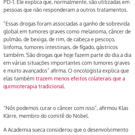
PD-1. Ele explica que, normalmente, são utilizadas em
pessoas que não responderam a outros tratamentos.
“Essas drogas foram associadas a ganho de sobrevida
global em tumores graves como melanoma, câncer de
pulmão, de bexiga, de rim, de cabeça e pescoço,
linfoma, tumores intestinais, de fígado, gástricos
também. São drogas que hoje fazem parte do dia a dia
em várias situações importantes com tumores graves
e muito avançados” afirma. O oncologista explica que
elas também
trazem menos efeitos colaterais que a
quimioterapia tradicional.
“Nós podemos curar o câncer com isso”, afirmou Klas
Kärre, membro do comitê do Nobel.
A Academia sueca considerou que o desenvolvimento