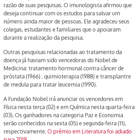
razão de suas pesquisas. O imunologista afirmou que
deseja continuar com os estudos para salvar um
número ainda maior de pessoas. Ele agradeceu seus
colegas, estudantes e familiares que o apoiaram
durante a realização da pesquisa.
Outras pesquisas relacionadas ao tratamento da
doença já haviam sido vencedoras do Nobel de
Medicina: tratamento hormonal contra câncer de
próstata (1966) , quimioterapia (1988) e transplantre
de medula para tratar leucemia (1990).
A Fundação Nobel irá anunciar os vencedores em
Física nesta terça (02) e em Química nesta quarta-feira
(03). Os ganhadores na categoria Paz e Economia
serão conhecidos na sexta (05) e segunda-feira (11),
respectivamente.
O prêmio em Literatura foi adiado
para 2019.