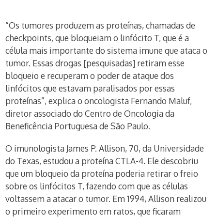
“Os tumores produzem as proteínas, chamadas de
checkpoints, que bloqueiam o linfócito T, que é a
célula mais importante do sistema imune que ataca o
tumor. Essas drogas [pesquisadas] retiram esse
bloqueio e recuperam o poder de ataque dos
linfócitos que estavam paralisados por essas
proteínas”, explica o oncologista Fernando Maluf,
diretor associado do Centro de Oncologia da
Beneficência Portuguesa de São Paulo.
O imunologista James P. Allison, 70, da Universidade
do Texas, estudou a proteína CTLA-4. Ele descobriu
que um bloqueio da proteína poderia retirar o freio
sobre os linfócitos T, fazendo com que as células
voltassem a atacar o tumor. Em 1994, Allison realizou
o primeiro experimento em ratos, que ficaram