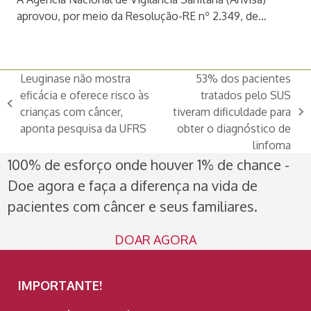
aprovou, por meio da Resolução-RE nº 2.349, de…
Leuginase não mostra
53% dos pacientes
eficácia e oferece risco às
tratados pelo SUS
previous
crianças com câncer,
tiveram dificuldade para
next
post:
aponta pesquisa da UFRS
obter o diagnóstico de
post:
linfoma
100% de esforço onde houver 1% de chance -
Doe agora e faça a diferença na vida de
pacientes com câncer e seus familiares.
DOAR AGORA
IMPORTANTE!