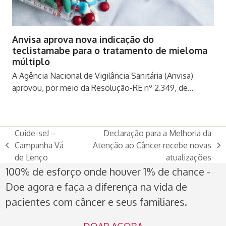
Anvisa aprova nova indicação do
teclistamabe para o tratamento de mieloma
múltiplo
A Agência Nacional de Vigilância Sanitária (Anvisa)
aprovou, por meio da Resolução-RE nº 2.349, de…
Cuide-se! –
Declaração para a Melhoria da
Campanha Vá
Atenção ao Câncer recebe novas
previous
next
de Lenço
atualizações
post:
post:
100% de esforço onde houver 1% de chance -
Doe agora e faça a diferença na vida de
pacientes com câncer e seus familiares.
DOAR AGORA