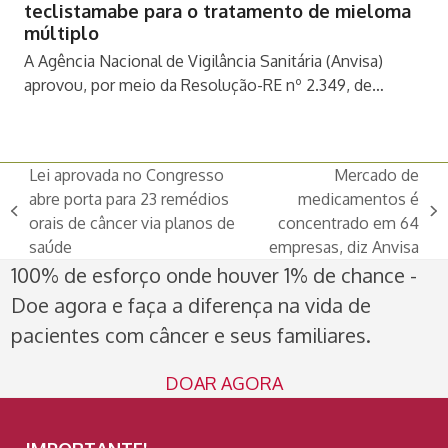
teclistamabe para o tratamento de mieloma
múltiplo
A Agência Nacional de Vigilância Sanitária (Anvisa)
aprovou, por meio da Resolução-RE nº 2.349, de…
Lei aprovada no Congresso
Mercado de
abre porta para 23 remédios
medicamentos é
previous
next
orais de câncer via planos de
concentrado em 64
post:
post:
saúde
empresas, diz Anvisa
100% de esforço onde houver 1% de chance -
Doe agora e faça a diferença na vida de
pacientes com câncer e seus familiares.
DOAR AGORA