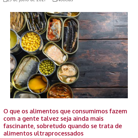
O que os alimentos que consumimos fazem
com a gente talvez seja ainda mais
fascinante, sobretudo quando se trata de
alimentos ultraprocessados