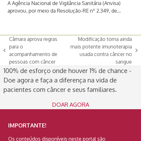
A Agência Nacional de Vigilância Sanitária (Anvisa)
aprovou, por meio da Resolução-RE nº 2.349, de…
Câmara aprova regras
Modificação torna ainda
para o
mais potente imunoterapia
previous
next
acompanhamento de
usada contra câncer no
post:
post:
pessoas com câncer
sangue
100% de esforço onde houver 1% de chance -
Doe agora e faça a diferença na vida de
pacientes com câncer e seus familiares.
DOAR AGORA
IMPORTANTE!
Os conteúdos disponíveis neste portal são