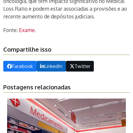
oncologia, que têm impacto significativo no Medical
Loss Ratio e podem estar associadas a provisões e ao
recente aumento de depósitos judiciais.
Fonte:
Exame
.
Compartilhe isso
Facebook
LinkedIn
Twitter
Postagens relacionadas