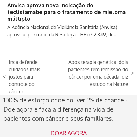
Anvisa aprova nova indicação do
teclistamabe para o tratamento de mieloma
múltiplo
A Agência Nacional de Vigilância Sanitária (Anvisa)
aprovou, por meio da Resolução-RE nº 2.349, de…
Inca defende
Após terapia genética, dois
cuidados mais
pacientes têm remissão do
next
justos para
câncer por uma década, diz
previous
post:
controle do
estudo na Nature
post:
câncer
100% de esforço onde houver 1% de chance -
Doe agora e faça a diferença na vida de
pacientes com câncer e seus familiares.
DOAR AGORA