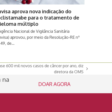
visa aprova nova indicação do
eclistamabe para o tratamento de
ieloma múltiplo
Agência Nacional de Vigilância Sanitária
nvisa) aprovou, por meio da Resolução-RE nº
349, de…
ase 600 mil novos casos de câncer por ano, diz
diretora da OMS
a na
DOAR AGORA