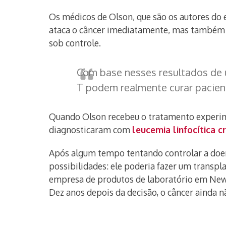
Os médicos de Olson, que são os autores do 
ataca o câncer imediatamente, mas também 
sob controle.
Com base nesses resultados de 
T podem realmente curar pacient
Quando Olson recebeu o tratamento experimen
diagnosticaram com
leucemia linfocítica c
Após algum tempo tentando controlar a doenç
possibilidades: ele poderia fazer um transp
empresa de produtos de laboratório em New H
Dez anos depois da decisão, o câncer ainda n