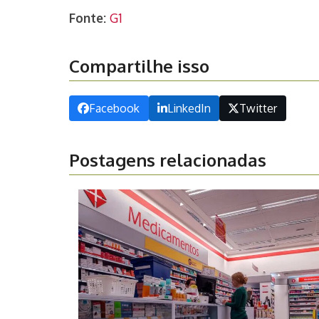
Fonte:
G1
Compartilhe isso
Facebook
LinkedIn
Twitter
Postagens relacionadas