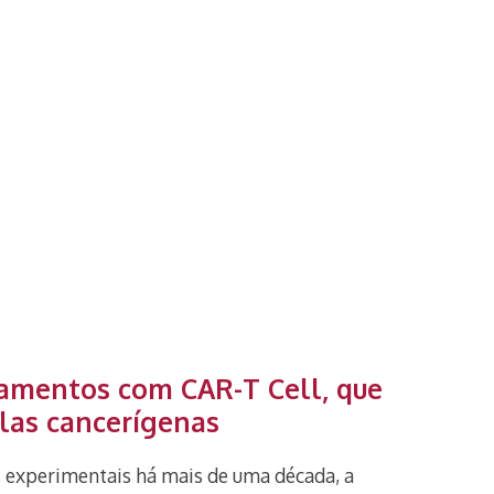
atamentos com CAR-T Cell, que
ulas cancerígenas
s experimentais há mais de uma década, a