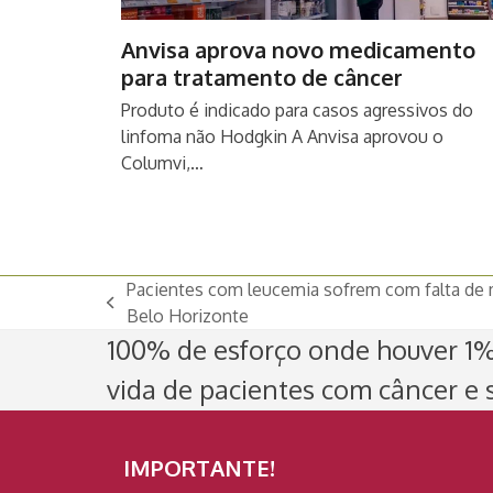
Anvisa aprova novo medicamento
para tratamento de câncer
Produto é indicado para casos agressivos do
linfoma não Hodgkin A Anvisa aprovou o
Columvi,…
Pacientes com leucemia sofrem com falta d
previous
Belo Horizonte
post:
100% de esforço onde houver 1% 
vida de pacientes com câncer e s
IMPORTANTE!