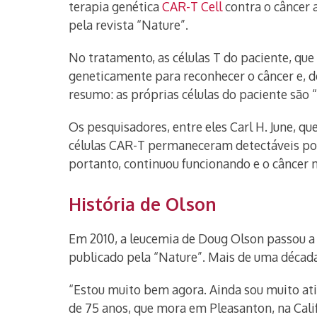
terapia genética
CAR-T Cell
contra o câncer a
pela revista “Nature”.
No tratamento, as células T do paciente, qu
geneticamente para reconhecer o câncer e, de
resumo: as próprias células do paciente são 
Os pesquisadores, entre eles Carl H. June, q
células CAR-T permaneceram detectáveis ​​po
portanto, continuou funcionando e o câncer 
História de Olson
Em 2010, a leucemia de Doug Olson passou a 
publicado pela “Nature”. Mais de uma décad
“Estou muito bem agora. Ainda sou muito ati
de 75 anos, que mora em Pleasanton, na Calif