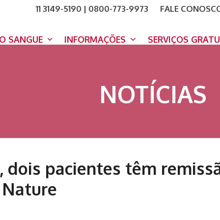
11 3149-5190 | 0800-773-9973
FALE CONOSC
COMO A
DOE A
DO SANGUE
INFORMAÇÕES
SERVIÇOS GRAT
NOTÍCIAS
, dois pacientes têm remiss
 Nature