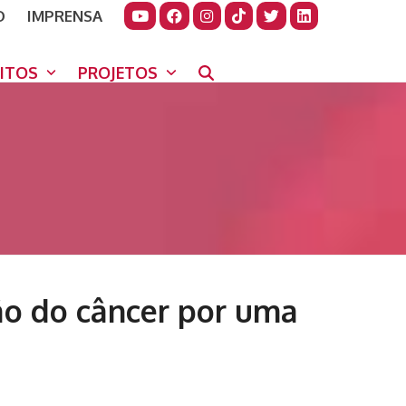
O
IMPRENSA
JUDAR
GORA
UITOS
PROJETOS
ão do câncer por uma