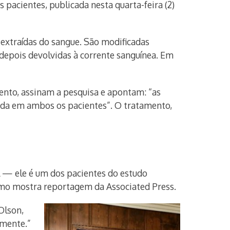
 pacientes, publicada nesta quarta-feira (2)
 extraídas do sangue. São modificadas
 depois devolvidas à corrente sanguínea. Em
mento, assinam a pesquisa e apontam: “as
tada em ambos os pacientes”. O tratamento,
l — ele é um dos pacientes do estudo
omo mostra reportagem da Associated Press.
Olson,
amente.”