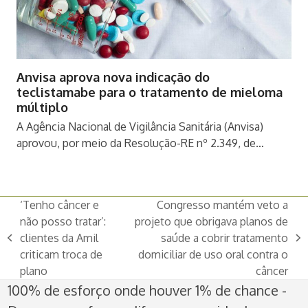
Anvisa aprova nova indicação do
teclistamabe para o tratamento de mieloma
múltiplo
A Agência Nacional de Vigilância Sanitária (Anvisa)
aprovou, por meio da Resolução-RE nº 2.349, de…
‘Tenho câncer e
Congresso mantém veto a
não posso tratar’:
projeto que obrigava planos de
clientes da Amil
saúde a cobrir tratamento
previous
next
criticam troca de
domiciliar de uso oral contra o
post:
post:
plano
câncer
100% de esforço onde houver 1% de chance -