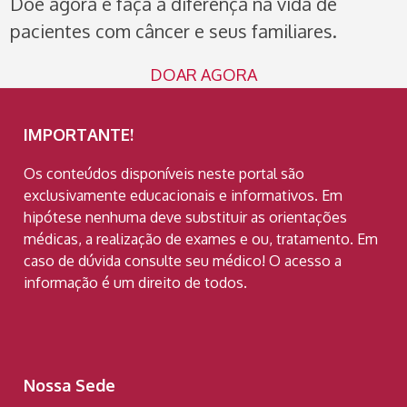
Doe agora e faça a diferença na vida de
pacientes com câncer e seus familiares.
DOAR AGORA
IMPORTANTE!
Os conteúdos disponíveis neste portal são
exclusivamente educacionais e informativos. Em
hipótese nenhuma deve substituir as orientações
médicas, a realização de exames e ou, tratamento. Em
caso de dúvida consulte seu médico! O acesso a
informação é um direito de todos.
Nossa Sede