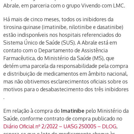
Abrale, em parceria com o grupo Vivendo com LMC.
Há mais de cinco meses, todos os inibidores da
tirosina quinase (imatinibe, nilotinibe e dasatinibe)
estão indisponíveis nos hospitais referenciados do
Sistema Único de Saúde (SUS).
A Abrale está em
contato com o Departamento de Assistência
Farmacêutica, do Ministério da Saúde (MS), que
detém uma parcela da responsabilidade pela compra
e distribuição de medicamentos em âmbito nacional,
mas
não obtivemos esclarecimentos oficiais sobre os
motivos para o desabastecimento dos três inibidores
.
Em relação à compra do
Imatinibe
pelo Ministério da
Saúde, conforme contrato de compra publicado no
Diário Oficial nº 2/2022 – UASG 250005 – DLOG
,
espera-se que o lote do medicamento chegue às