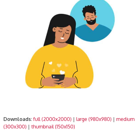
Downloads
:
full (2000x2000)
|
large (980x980)
|
medium
(300x300)
|
thumbnail (150x150)