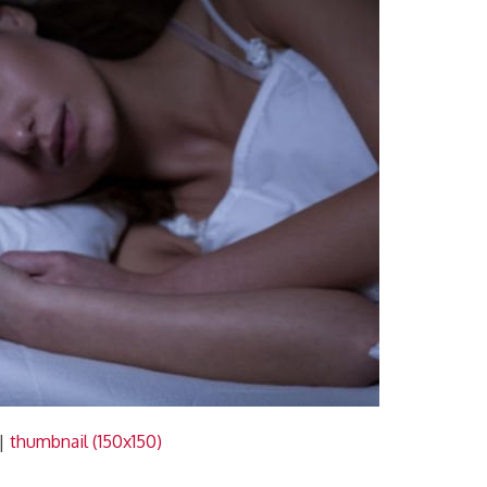
|
thumbnail (150x150)