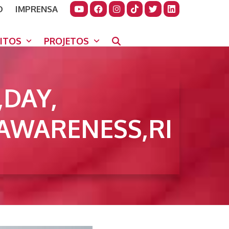
O
IMPRENSA
JUDAR
GORA
UITOS
PROJETOS
DAY,
,AWARENESS,RI