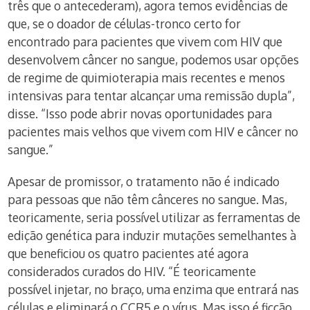
três que o antecederam), agora temos evidências de
que, se o doador de células-tronco certo for
encontrado para pacientes que vivem com HIV que
desenvolvem câncer no sangue, podemos usar opções
de regime de quimioterapia mais recentes e menos
intensivas para tentar alcançar uma remissão dupla”,
disse. “Isso pode abrir novas oportunidades para
pacientes mais velhos que vivem com HIV e câncer no
sangue.”
Apesar de promissor, o tratamento não é indicado
para pessoas que não têm cânceres no sangue. Mas,
teoricamente, seria possível utilizar as ferramentas de
edição genética para induzir mutações semelhantes à
que beneficiou os quatro pacientes até agora
considerados curados do HIV. “É teoricamente
possível injetar, no braço, uma enzima que entrará nas
células e eliminará o CCR5 e o vírus. Mas isso é ficção