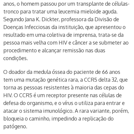
anos, o homem passou por um transplante de células-
tronco para tratar uma leucemia mieloide aguda.
Segundo Jana K. Dickter, professora da Divisão de
Doenças Infecciosas da instituição, que apresentou o
resultado em uma coletiva de imprensa, trata-se da
pessoa mais velha com HIV e câncer a se submeter ao
procedimento e alcançar remissão nas duas
condições.
O doador da medula óssea do paciente de 66 anos
tem uma mutação genética rara, a CCR5 delta 32, que
torna as pessoas resistentes à maioria das cepas do
HIV. O CCR5 é um receptor presente nas células de
defesa do organismo, e o vírus o utiliza para entrar e
atacar o sistema imunológico. A rara variante, porém,
bloqueia o caminho, impedindo a replicação do
patógeno.