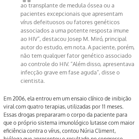
ao transplante de medula óssea ou a
pacientes excepcionais que apresentam
vírus defeituosos ou fatores genéticos
associados a uma potente resposta imune
ao HIV”, destacou Josep M. Miró, principal
autor do estudo, em nota. A paciente, porém,
não tem qualquer fator genético associado
ao controle do HIV. “Além disso, apresentava
infecção grave em fase aguda”, disse o
cientista.
Em 2006, ela entrou em um ensaio clínico de inibição
viral com quatro terapias, utilizadas por 11 meses.
Essas drogas prepararam o corpo da paciente para
que o próprio sistema imunológico lutasse com maior
eficiência contra o vírus, contou Núria Climent,
bióloga que apresentou o resultado no congresso.