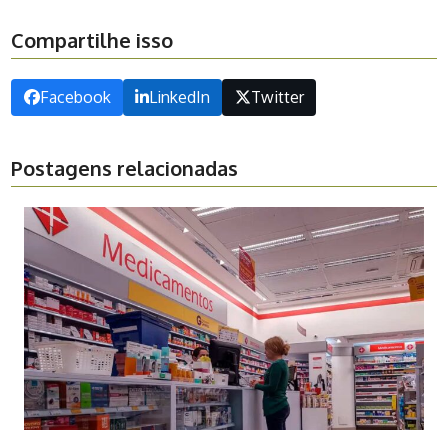
Compartilhe isso
Facebook
LinkedIn
Twitter
Postagens relacionadas