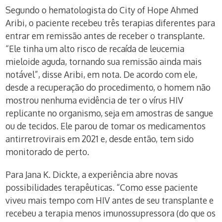
Segundo o hematologista do City of Hope Ahmed
Aribi, o paciente recebeu três terapias diferentes para
entrar em remissão antes de receber o transplante.
“Ele tinha um alto risco de recaída de leucemia
mieloide aguda, tornando sua remissão ainda mais
notável”, disse Aribi, em nota. De acordo com ele,
desde a recuperação do procedimento, o homem não
mostrou nenhuma evidência de ter o vírus HIV
replicante no organismo, seja em amostras de sangue
ou de tecidos. Ele parou de tomar os medicamentos
antirretrovirais em 2021 e, desde então, tem sido
monitorado de perto.
Para Jana K. Dickte, a experiência abre novas
possibilidades terapêuticas. “Como esse paciente
viveu mais tempo com HIV antes de seu transplante e
recebeu a terapia menos imunossupressora (do que os