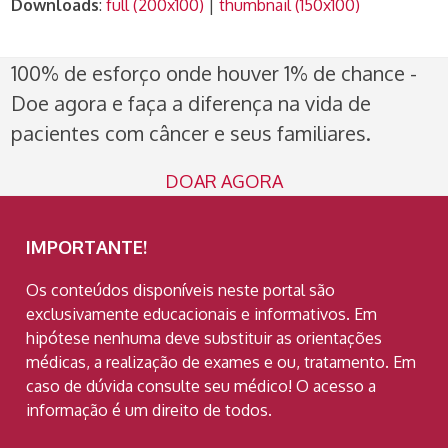
Downloads
:
full (200x100)
|
thumbnail (150x100)
100% de esforço onde houver 1% de chance -
Doe agora e faça a diferença na vida de
pacientes com câncer e seus familiares.
DOAR AGORA
IMPORTANTE!
Os conteúdos disponíveis neste portal são
exclusivamente educacionais e informativos. Em
hipótese nenhuma deve substituir as orientações
médicas, a realização de exames e ou, tratamento. Em
caso de dúvida consulte seu médico! O acesso a
informação é um direito de todos.