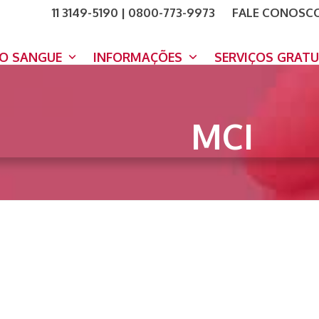
11 3149-5190 | 0800-773-9973
FALE CONOSC
COMO A
DOE A
DO SANGUE
INFORMAÇÕES
SERVIÇOS GRAT
MCI