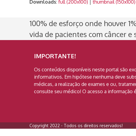
Downloads
:
full (200x100)
|
thumbnail (150x100)
100% de esforço onde houver 1% 
vida de pacientes com câncer e s
IMPORTANTE!
Os conteúdos disponíveis neste portal são ex
informativos. Em hipótese nenhuma deve subst
médicas, a realização de exames e ou, tratam
consulte seu médico! O acesso a informação é
Copyright 2022 - Todos os direitos reservados!