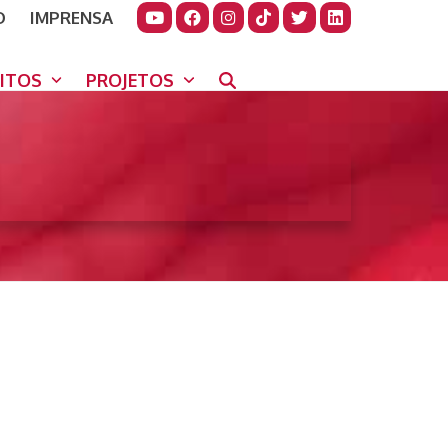
O
IMPRENSA
JUDAR
GORA
UITOS
PROJETOS