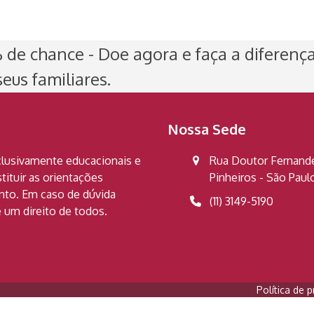
de chance - Doe agora e faça a diferenç
eus familiares.
Nossa Sede
clusivamente educacionais e
Rua Doutor Fernandes
ituir as orientações
Pinheiros - São Pau
ento. Em caso de dúvida
(11) 3149-5190
 um direito de todos.
Política de p