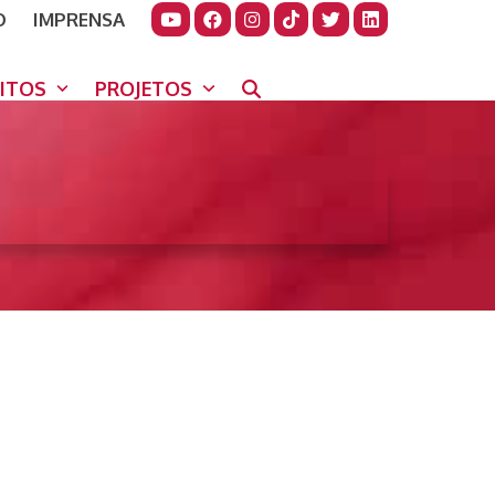
O
IMPRENSA
JUDAR
GORA
UITOS
PROJETOS