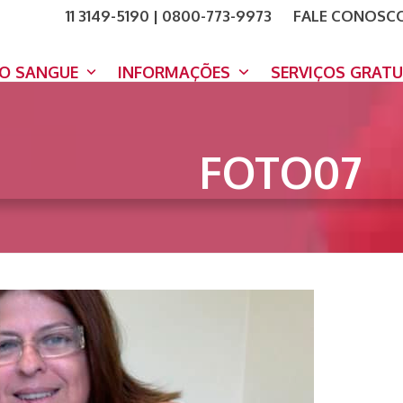
11 3149-5190 | 0800-773-9973
FALE CONOSC
COMO A
DOE A
DO SANGUE
INFORMAÇÕES
SERVIÇOS GRAT
FOTO07