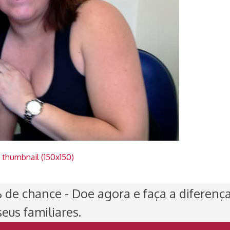
|
thumbnail (150x150)
de chance - Doe agora e faça a diferenç
eus familiares.