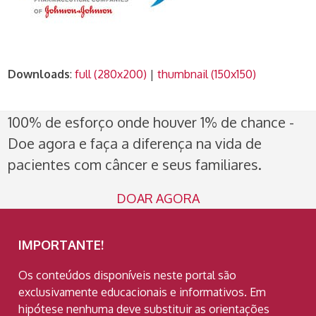
Downloads
:
full (280x200)
|
thumbnail (150x150)
100% de esforço onde houver 1% de chance -
Doe agora e faça a diferença na vida de
pacientes com câncer e seus familiares.
DOAR AGORA
IMPORTANTE!
Os conteúdos disponíveis neste portal são
exclusivamente educacionais e informativos. Em
hipótese nenhuma deve substituir as orientações