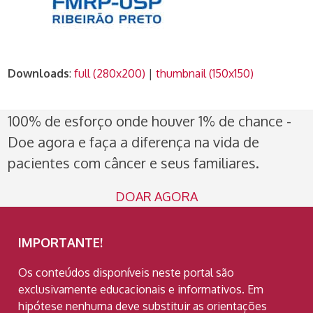
Downloads
:
full (280x200)
|
thumbnail (150x150)
100% de esforço onde houver 1% de chance -
Doe agora e faça a diferença na vida de
pacientes com câncer e seus familiares.
DOAR AGORA
IMPORTANTE!
Os conteúdos disponíveis neste portal são
exclusivamente educacionais e informativos. Em
hipótese nenhuma deve substituir as orientações