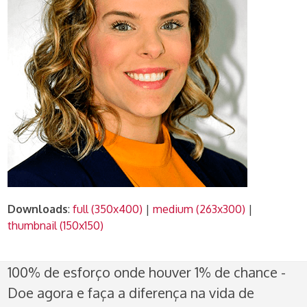
Downloads
:
full (350x400)
|
medium (263x300)
|
thumbnail (150x150)
100% de esforço onde houver 1% de chance -
Doe agora e faça a diferença na vida de