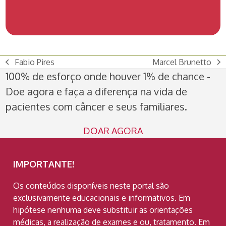
Fabio Pires
Marcel Brunetto
previous
next
100% de esforço onde houver 1% de chance -
post:
post:
Doe agora e faça a diferença na vida de
pacientes com câncer e seus familiares.
DOAR AGORA
IMPORTANTE!
Os conteúdos disponíveis neste portal são
exclusivamente educacionais e informativos. Em
hipótese nenhuma deve substituir as orientações
médicas, a realização de exames e ou, tratamento. Em