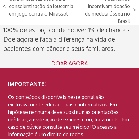
conscientização da leucemia
incentivam doação
previous
next
em jogo contra o Mirassol
de medula óssea no
post:
post:
Brasil
100% de esforço onde houver 1% de chance -
Doe agora e faça a diferença na vida de
pacientes com câncer e seus familiares.
DOAR AGORA
IMPORTANTE!
Os conteúdos disponíveis neste portal são
exclusivamente educacionais e informativos. Em
hipótese nenhuma deve substituir as orientações
médicas, a realização de exames e ou, tratamento. Em
caso de dúvida consulte seu médico! O acesso a
informação é um direito de todos.