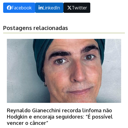
Facebook
LinkedIn
Twitter
Postagens relacionadas
Reynaldo Gianecchini recorda linfoma não
Hodgkin e encoraja seguidores: “É possível
vencer o câncer”