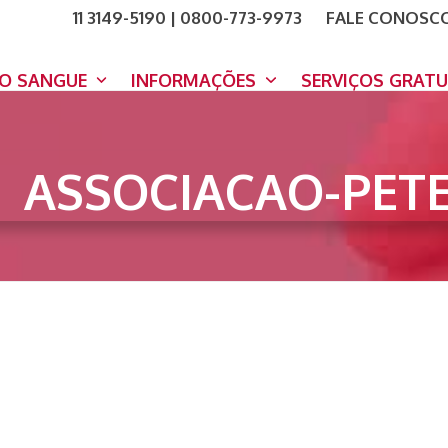
11 3149-5190 | 0800-773-9973
FALE CONOSC
COMO A
DOE A
DO SANGUE
INFORMAÇÕES
SERVIÇOS GRAT
ASSOCIACAO-PET