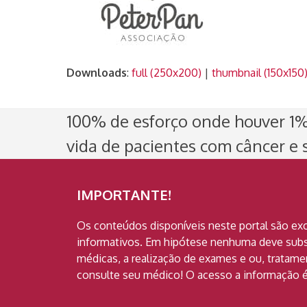
Downloads
:
full (250x200)
|
thumbnail (150x150
100% de esforço onde houver 1% 
vida de pacientes com câncer e s
IMPORTANTE!
Os conteúdos disponíveis neste portal são ex
informativos. Em hipótese nenhuma deve subst
médicas, a realização de exames e ou, tratam
consulte seu médico! O acesso a informação é