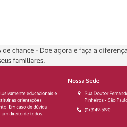
)
de chance - Doe agora e faça a diferenç
eus familiares.
Nossa Sede
clusivamente educacionais e
Rua Doutor Fernandes
ituir as orientações
Pinheiros - São Pau
ento. Em caso de dúvida
(11) 3149-5190
 um direito de todos.