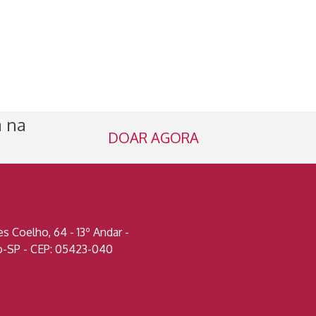
a na
DOAR AGORA
 Coelho, 64 - 13º Andar -
lo-SP - CEP: 05423-040