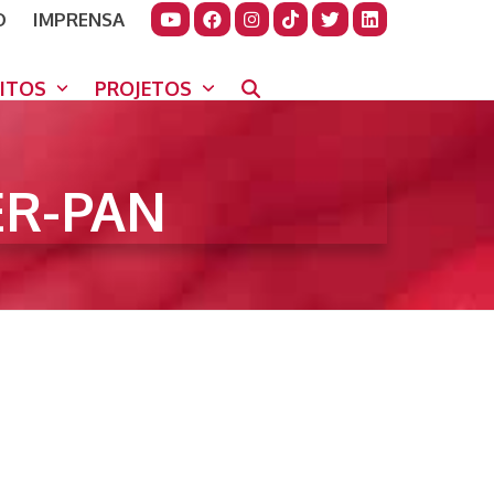
O
IMPRENSA
JUDAR
GORA
UITOS
PROJETOS
ER-PAN