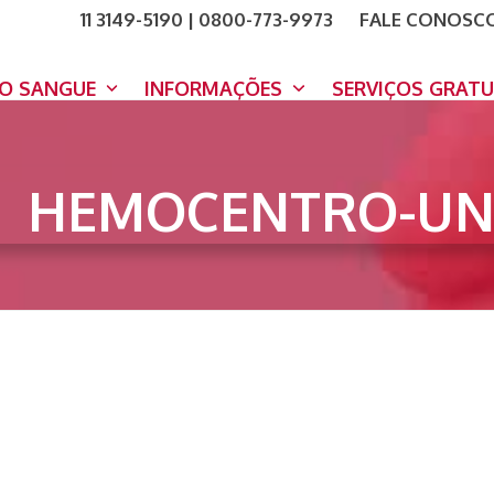
11 3149-5190 | 0800-773-9973
FALE CONOSC
COMO A
DOE A
DO SANGUE
INFORMAÇÕES
SERVIÇOS GRAT
HEMOCENTRO-UN