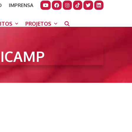
O
IMPRENSA
JUDAR
GORA
UITOS
PROJETOS
ICAMP