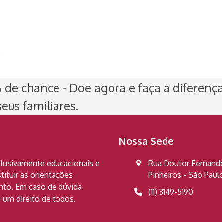
)
de chance - Doe agora e faça a diferenç
eus familiares.
Nossa Sede
clusivamente educacionais e
Rua Doutor Fernandes
ituir as orientações
Pinheiros - São Pau
ento. Em caso de dúvida
(11) 3149-5190
 um direito de todos.