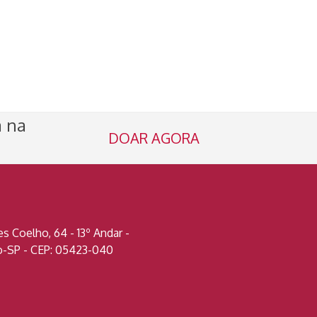
a na
DOAR AGORA
 Coelho, 64 - 13º Andar -
lo-SP - CEP: 05423-040