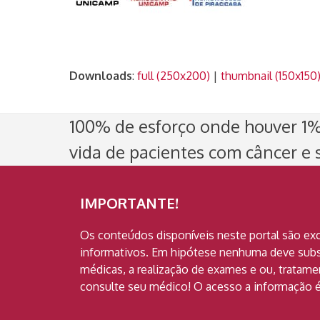
Downloads
:
full (250x200)
|
thumbnail (150x150
100% de esforço onde houver 1% 
vida de pacientes com câncer e s
IMPORTANTE!
Os conteúdos disponíveis neste portal são ex
informativos. Em hipótese nenhuma deve subst
médicas, a realização de exames e ou, tratam
consulte seu médico! O acesso a informação é