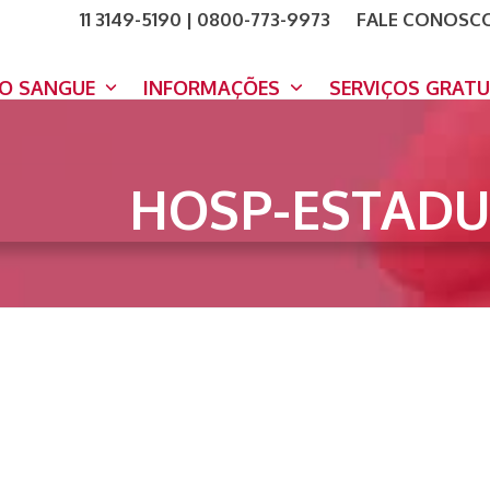
11 3149-5190 | 0800-773-9973
FALE CONOSC
COMO A
DOE A
DO SANGUE
INFORMAÇÕES
SERVIÇOS GRAT
HOSP-ESTADU