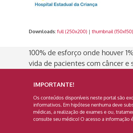
Downloads
:
full (250x200)
|
thumbnail (150x150
100% de esforço onde houver 1% 
vida de pacientes com câncer e s
IMPORTANTE!
Os conteúdos disponíveis neste portal são ex
informativos. Em hipótese nenhuma deve subst
médicas, a realização de exames e ou, tratam
consulte seu médico! O acesso a informação é