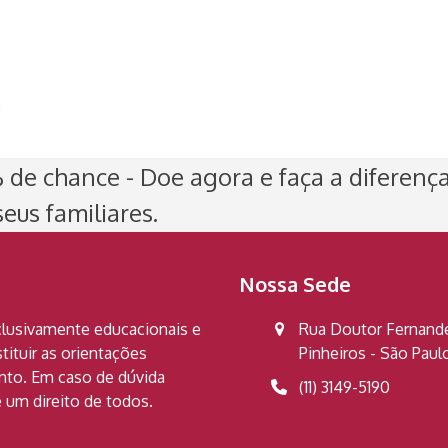
)
de chance - Doe agora e faça a diferenç
eus familiares.
Nossa Sede
clusivamente educacionais e
Rua Doutor Fernandes
ituir as orientações
Pinheiros - São Pau
ento. Em caso de dúvida
(11) 3149-5190
 um direito de todos.