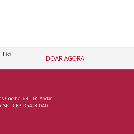
a na
DOAR AGORA
 Coelho, 64 - 13º Andar -
lo-SP - CEP: 05423-040