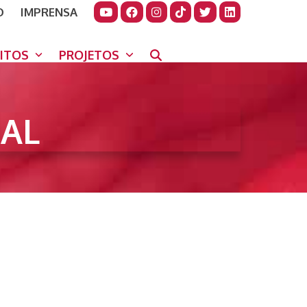
O
IMPRENSA
JUDAR
GORA
UITOS
PROJETOS
AL