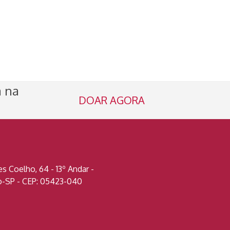
a na
DOAR AGORA
 Coelho, 64 - 13º Andar -
lo-SP - CEP: 05423-040