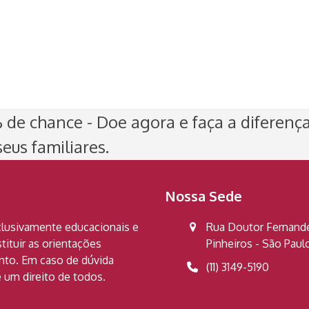
)
de chance - Doe agora e faça a diferenç
eus familiares.
Nossa Sede
clusivamente educacionais e
Rua Doutor Fernandes
ituir as orientações
Pinheiros - São Pau
ento. Em caso de dúvida
(11) 3149-5190
 um direito de todos.