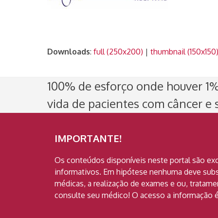
Downloads
:
full (250x200)
|
thumbnail (150x150
100% de esforço onde houver 1% 
vida de pacientes com câncer e s
IMPORTANTE!
Os conteúdos disponíveis neste portal são ex
informativos. Em hipótese nenhuma deve subst
médicas, a realização de exames e ou, tratam
consulte seu médico! O acesso a informação é