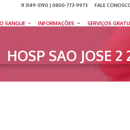
11 3149-5190 | 0800-773-9973
FALE CONOSC
COMO A
DOE A
DO SANGUE
INFORMAÇÕES
SERVIÇOS GRAT
HOSP SAO JOSE 2 