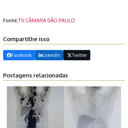
Fonte:
TV CÂMARA SÃO PAULO
Compartilhe isso
Facebook
LinkedIn
Twitter
Postagens relacionadas