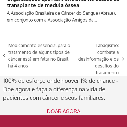
transplante de medula óssea
A Associação Brasileira de Câncer do Sangue (Abrale),
em conjunto com a Associação Amigos da…
Medicamento essencial para o
Tabagismo:
tratamento de alguns tipos de
combate a
previous
câncer está em falta no Brasil
desinformação e os
next
post:
há 4 anos
desafios do
post:
tratamento
100% de esforço onde houver 1% de chance -
Doe agora e faça a diferença na vida de
pacientes com câncer e seus familiares.
DOAR AGORA