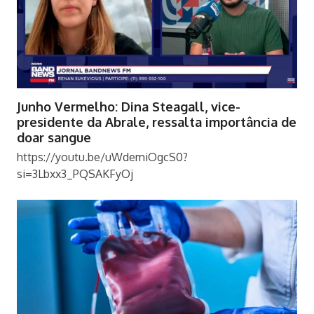
Junho Vermelho: Dina Steagall, vice-
presidente da Abrale, ressalta importância de
doar sangue
https://youtu.be/uWdemiOgcS0?
si=3Lbxx3_PQSAKFyOj