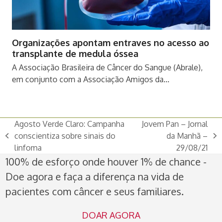
Organizações apontam entraves no acesso ao
transplante de medula óssea
A Associação Brasileira de Câncer do Sangue (Abrale),
em conjunto com a Associação Amigos da…
Agosto Verde Claro: Campanha
Jovem Pan – Jornal
conscientiza sobre sinais do
da Manhã –
previous
next
linfoma
29/08/21
post:
post:
100% de esforço onde houver 1% de chance -
Doe agora e faça a diferença na vida de
pacientes com câncer e seus familiares.
DOAR AGORA