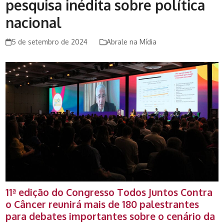
pesquisa inédita sobre política
nacional
5 de setembro de 2024
Abrale na Mídia
11ª edição do Congresso Todos Juntos Contra
o Câncer reunirá mais de 180 palestrantes
para debates importantes sobre o cenário da