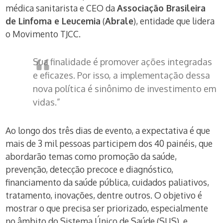
médica sanitarista e CEO da
Associação Brasileira
de Linfoma e Leucemia
(
Abrale
), entidade que lidera
o Movimento TJCC.
Sua finalidade é promover ações integradas
e eficazes. Por isso, a implementação dessa
nova política é sinônimo de investimento em
vidas.”
Ao longo dos três dias de evento, a expectativa é que
mais de 3 mil pessoas participem dos 40 painéis, que
abordarão temas como promoção da saúde,
prevenção, detecção precoce e diagnóstico,
financiamento da saúde pública, cuidados paliativos,
tratamento, inovações, dentre outros. O objetivo é
mostrar o que precisa ser priorizado, especialmente
no âmbito do Sistema Único de Saúde (SUS), e