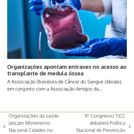
Organizações apontam entraves no acesso ao
transplante de medula óssea
A Associação Brasileira de Câncer do Sangue (Abrale),
em conjunto com a Associação Amigos da…
Organizações da saúde
11º Congresso TJCC
lançam Movimento
debaterá Política
previous
next
Nacional Cidades no
Nacional de Prevenção