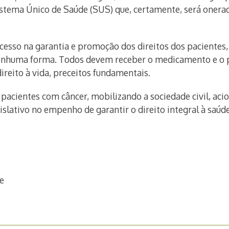
istema Único de Saúde (SUS) que, certamente, será onerad
ocesso na garantia e promoção dos direitos dos paciente
 nenhuma forma. Todos devem receber o medicamento e o
direito à vida, preceitos fundamentais.
pacientes com câncer, mobilizando a sociedade civil, acio
gislativo no empenho de garantir o direito integral à saúde
le