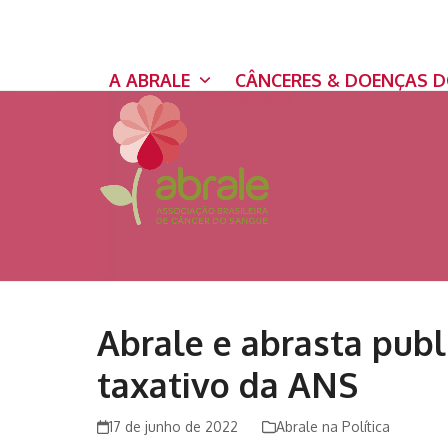
Skip
to
content
A ABRALE
CÂNCERES & DOENÇAS 
Abrale e abrasta publ
taxativo da ANS
17 de junho de 2022
Abrale na Política