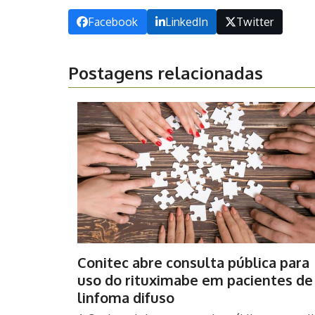
Facebook
LinkedIn
Twitter
Postagens relacionadas
Conitec abre consulta pública para
uso do rituximabe em pacientes de
linfoma difuso