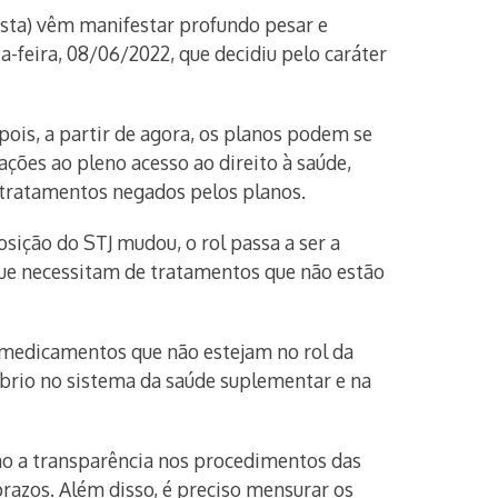
asta) vêm manifestar profundo pesar e
a-feira, 08/06/2022, que decidiu pelo caráter
ois, a partir de agora, os planos podem se
ções ao pleno acesso ao direito à saúde,
us tratamentos negados pelos planos.
sição do STJ mudou, o rol passa a ser a
 que necessitam de tratamentos que não estão
 medicamentos que não estejam no rol da
íbrio no sistema da saúde suplementar e na
mo a transparência nos procedimentos das
prazos. Além disso, é preciso mensurar os