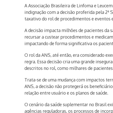
A Associação Brasileira de Linfoma e Leucem
indignação com a decisão proferida pela 2ª Se
taxativo do rol de procedimentos e eventos
A decisão impacta milhões de pacientes da s
recursar a custear procedimentos e medicamen
impactando de forma significativa os pacie
O rol da ANS, até então, era considerado exe
regra. Essa decisão cria uma grande insegur
descritos no rol, como milhares de paciente
Trata-se de uma mudança com impactos terrí
ANS, a decisão não protegerá os beneficiári
relação entre usuário e os planos de saúde.
O cenário da saúde suplementar no Brasil ex
agências reguladoras, os processos de incorp