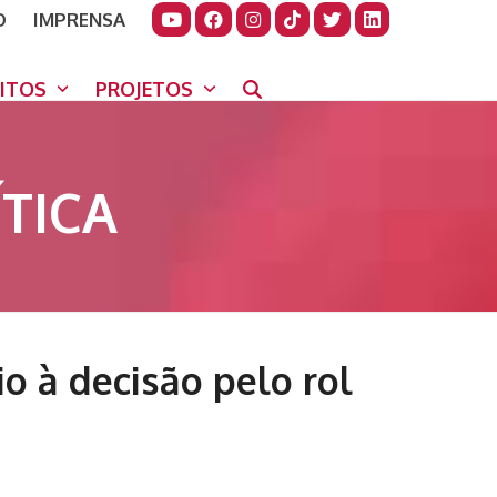
O
IMPRENSA
JUDAR
GORA
UITOS
PROJETOS
TICA
o à decisão pelo rol