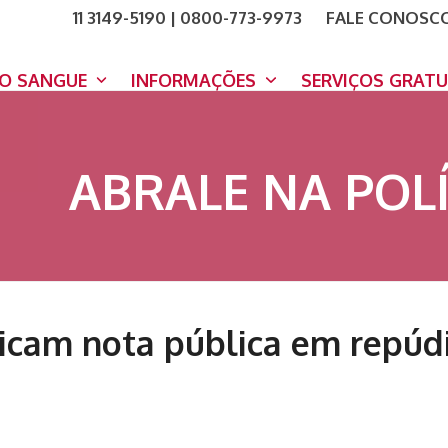
11 3149-5190 | 0800-773-9973
FALE CONOSC
COMO A
DOE A
DO SANGUE
INFORMAÇÕES
SERVIÇOS GRAT
ABRALE NA POLÍ
icam nota pública em repúdi