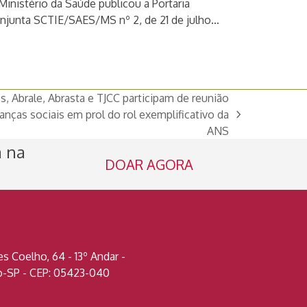
Ministério da Saúde publicou a Portaria
njunta SCTIE/SAES/MS nº 2, de 21 de julho…
 Abrale, Abrasta e TJCC participam de reunião
anças sociais em prol do rol exemplificativo da
ANS
a na
DOAR AGORA
 Coelho, 64 - 13º Andar -
lo-SP - CEP: 05423-040