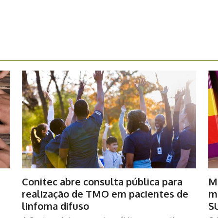
Conitec abre consulta pública para
Mi
realização de TMO em pacientes de
m
linfoma difuso
S