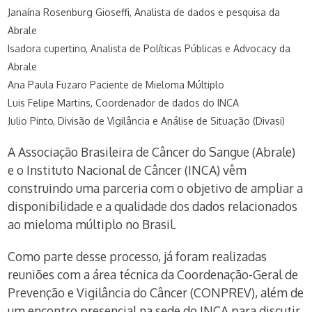
Janaína Rosenburg Gioseffi, Analista de dados e pesquisa da
Abrale
Isadora cupertino, Analista de Políticas Públicas e Advocacy da
Abrale
Ana Paula Fuzaro Paciente de Mieloma Múltiplo
Luis Felipe Martins, Coordenador de dados do INCA
Julio Pinto, Divisão de Vigilância e Análise de Situação (Divasi)
A Associação Brasileira de Câncer do Sangue (Abrale)
e o Instituto Nacional de Câncer (INCA) vêm
construindo uma parceria com o objetivo de ampliar a
disponibilidade e a qualidade dos dados relacionados
ao mieloma múltiplo no Brasil.
Como parte desse processo, já foram realizadas
reuniões com a área técnica da Coordenação-Geral de
Prevenção e Vigilância do Câncer (CONPREV), além de
um encontro presencial na sede do INCA para discutir