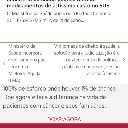
medicamentos de altíssimo custo no SUS
O Ministério da Saúde publicou a Portaria Conjunta
SCTIE/SAES/MS nº 2, de 21 de julho…
Ministério da
VIII jornada de direito à saúde: a
Saúde incorpora
solução para a judicialização é o
medicamento para
fortalecimento de políticas
next
previous
Leucemia
públicas e não restrições ao
post:
post:
Mieloide Aguda
acesso à justiça
(LMA)
100% de esforço onde houver 1% de chance -
Doe agora e faça a diferença na vida de
pacientes com câncer e seus familiares.
DOAR AGORA