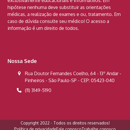
exclusivamente educacionais e informativos. Em
hipótese nenhuma deve substituir as orientações
médicas, a realização de exames e ou, tratamento. Em
caso de dúvida consulte seu médico! O acesso a
informação é um direito de todos.
Nossa Sede
Rua Doutor Fernandes Coelho, 64 - 13º Andar -
Pinheiros - São Paulo-SP - CEP: 05423-040
(11) 3149-5190
Copyright 2022 - Todos os direitos reservados!
Política de privacidade
Fale conosco
Trabalhe conosco