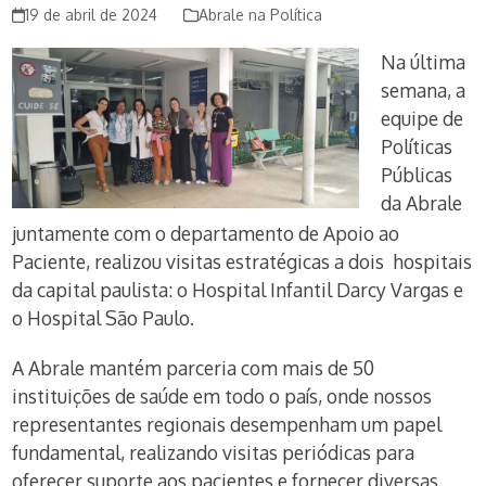
19 de abril de 2024
Abrale na Política
Na última
semana, a
equipe de
Políticas
Públicas
da Abrale
juntamente com o departamento de Apoio ao
Paciente, realizou visitas estratégicas a dois hospitais
da capital paulista: o Hospital Infantil Darcy Vargas e
o Hospital São Paulo.
A Abrale mantém parceria com mais de 50
instituições de saúde em todo o país, onde nossos
representantes regionais desempenham um papel
fundamental, realizando visitas periódicas para
oferecer suporte aos pacientes e fornecer diversas