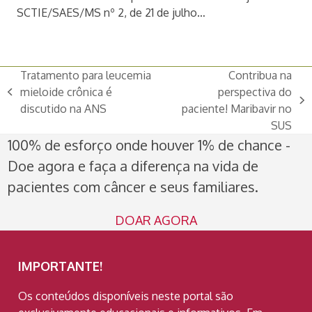
SCTIE/SAES/MS nº 2, de 21 de julho…
Tratamento para leucemia
Contribua na
mieloide crônica é
perspectiva do
previous
next
discutido na ANS
paciente! Maribavir no
post:
post:
SUS
100% de esforço onde houver 1% de chance -
Doe agora e faça a diferença na vida de
pacientes com câncer e seus familiares.
DOAR AGORA
IMPORTANTE!
Os conteúdos disponíveis neste portal são