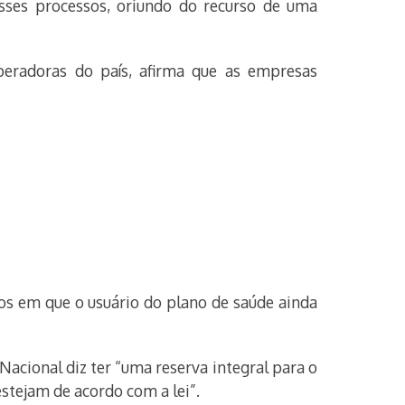
ses processos, oriundo do recurso de uma
eradoras do país, afirma que as empresas
s em que o usuário do plano de saúde ainda
acional diz ter “uma reserva integral para o
estejam de acordo com a lei”.