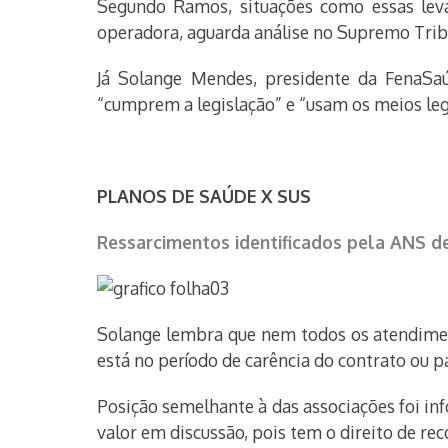
Segundo Ramos, situações como essas lev
operadora, aguarda análise no Supremo Trib
Já Solange Mendes, presidente da FenaSa
“cumprem a legislação” e “usam os meios leg
PLANOS DE SAÚDE X SUS
Ressarcimentos identificados pela ANS d
Solange lembra que nem todos os atendimen
está no período de carência do contrato ou p
Posição semelhante à das associações foi in
valor em discussão, pois tem o direito de rec