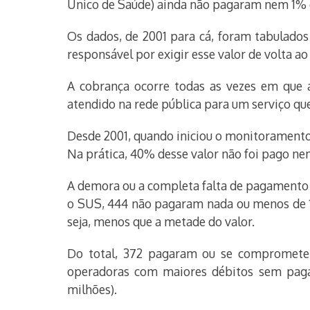
Único de Saúde) ainda não pagaram nem 1% d
Os dados, de 2001 para cá, foram tabulados
responsável por exigir esse valor de volta a
A cobrança ocorre todas as vezes em que a
atendido na rede pública para um serviço qu
Desde 2001, quando iniciou o monitoramento,
Na prática, 40% desse valor não foi pago ne
A demora ou a completa falta de pagamento e
o SUS, 444 não pagaram nada ou menos de 
seja, menos que a metade do valor.
Do total, 372 pagaram ou se compromete
operadoras com maiores débitos sem paga
milhões).