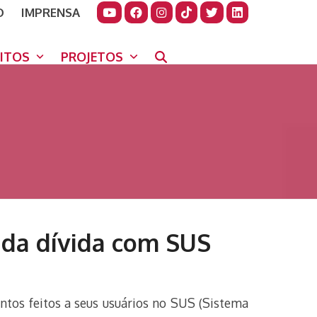
O
IMPRENSA
JUDAR
GORA
UITOS
PROJETOS
 da dívida com SUS
tos feitos a seus usuários no SUS (Sistema