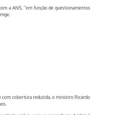
a com a ANS, “em função de questionamentos
amge.
e com cobertura reduzida, o ministro Ricardo
nos.