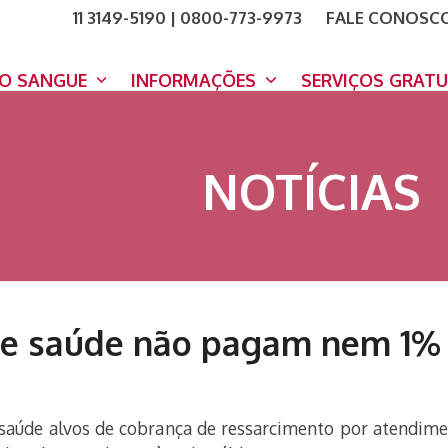
11 3149-5190 | 0800-773-9973
FALE CONOSC
COMO A
DOE A
DO SANGUE
INFORMAÇÕES
SERVIÇOS GRAT
NOTÍCIAS
de saúde não pagam nem 1%
saúde alvos de cobrança de ressarcimento por atendimen