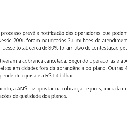
 processo prevê a notificação das operadoras, que podem
esde 2001, foram notificados 3,1 milhões de atendimen
s –desse total, cerca de 80% foram alvo de contestação pe
tiveram a cobrança cancelada. Segundo operadoras e a ANS
eitos em cidades fora da abrangência do plano. Outras 
endente equivale a R$ 1,4 bilhão.
nto, a ANS diz apostar na cobrança de juros, iniciada em
ações de qualidade dos planos.