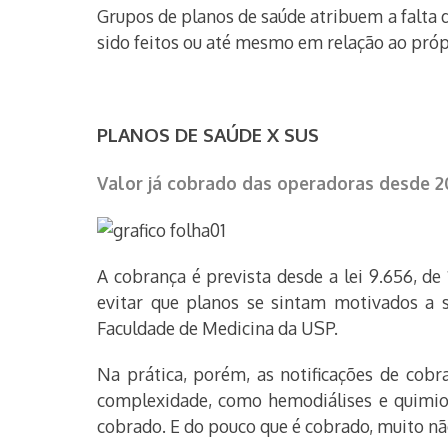
Grupos de planos de saúde atribuem a falta
sido feitos ou até mesmo em relação ao próp
PLANOS DE SAÚDE X SUS
Valor já cobrado das operadoras desde 2
A cobrança é prevista desde a lei 9.656, de
evitar que planos se sintam motivados a s
Faculdade de Medicina da USP.
Na prática, porém, as notificações de co
complexidade, como hemodiálises e quimiot
cobrado. E do pouco que é cobrado, muito não