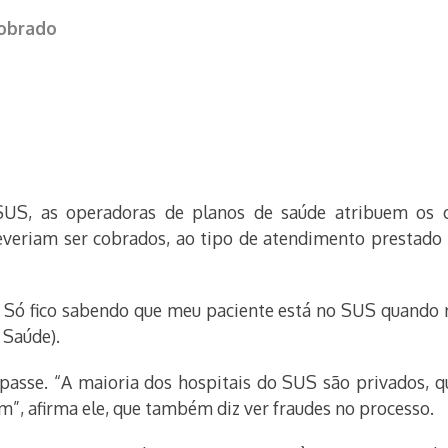
cobrado
SUS, as operadoras de planos de saúde atribuem os
veriam ser cobrados, ao tipo de atendimento prestado 
 Só fico sabendo que meu paciente está no SUS quando r
 Saúde).
passe. “A maioria dos hospitais do SUS são privados,
m”, afirma ele, que também diz ver fraudes no processo.