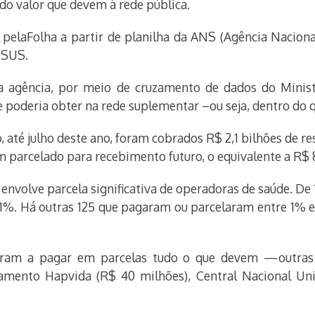
o valor que devem à rede pública.
 pelaFolha a partir de planilha da ANS (Agência Nacion
o SUS.
 agência, por meio de cruzamento de dados do Ministé
e poderia obter na rede suplementar –ou seja, dentro do q
 até julho deste ano, foram cobrados R$ 2,1 bilhões de 
m parcelado para recebimento futuro, o equivalente a R$ 
nvolve parcela significativa de operadoras de saúde. De 
1%. Há outras 125 que pagaram ou parcelaram entre 1% 
ram a pagar em parcelas tudo o que devem —outras 
mento Hapvida (R$ 40 milhões), Central Nacional U