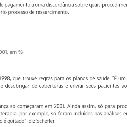
 de pagamento a uma discordância sobre quais procedime
rio processo de ressarcimento.
001, em %
 1998, que trouxe regras para os planos de saúde. “É um 
e desobrigar de coberturas e enviar seus pacientes ao
brança só começaram em 2001. Ainda assim, só para pro
erapia, por exemplo, só foram incluídos nas análises 
 é quitado”, diz Scheffer.