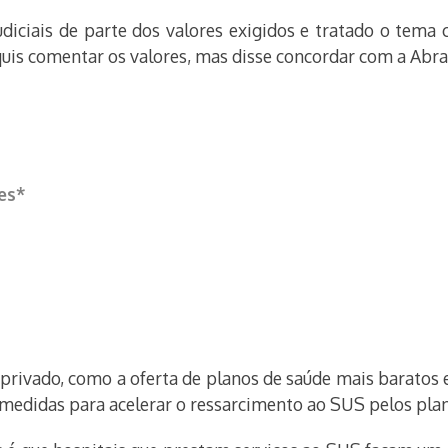
udiciais de parte dos valores exigidos e tratado o tem
quis comentar os valores, mas disse concordar com a Abr
es*
rivado, como a oferta de planos de saúde mais baratos 
medidas para acelerar o ressarcimento ao SUS pelos pla