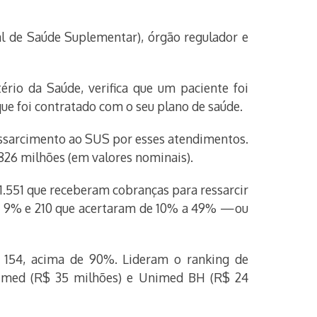
al de Saúde Suplementar), órgão regulador e
rio da Saúde, verifica que um paciente foi
ue foi contratado com o seu plano de saúde.
ressarcimento ao SUS por esses atendimentos.
826 milhões (em valores nominais).
1.551 que receberam cobranças para ressarcir
e 9% e 210 que acertaram de 10% a 49% —ou
154, acima de 90%. Lideram o ranking de
nimed (R$ 35 milhões) e Unimed BH (R$ 24