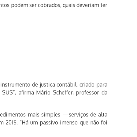
ntos podem ser cobrados, quais deveriam ter
instrumento de justiça contábil, criado para
 SUS”, afirma Mário Scheffer, professor da
cedimentos mais simples —serviços de alta
em 2015. “Há um passivo imenso que não foi