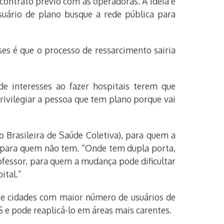
contrato prévio com as operadoras. A ideia é
suário de plano busque a rede pública para
es é que o processo de ressarcimento sairia
de interesses ao fazer hospitais terem que
privilegiar a pessoa que tem plano porque vai
 Brasileira de Saúde Coletiva), para quem a
 para quem não tem. “Onde tem dupla porta,
ofessor, para quem a mudança pode dificultar
ital.”
is e cidades com maior número de usuários de
S e pode reaplicá-lo em áreas mais carentes.