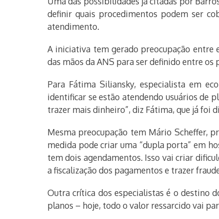
Uma das possibilidades já citadas por Barro
definir quais procedimentos podem ser cob
atendimento.
A iniciativa tem gerado preocupação entre 
das mãos da ANS para ser definido entre os p
Para Fátima Siliansky, especialista em ec
identificar se estão atendendo usuários de p
trazer mais dinheiro”, diz Fátima, que já foi 
Mesma preocupação tem Mário Scheffer, prof
medida pode criar uma “dupla porta” em ho
tem dois agendamentos. Isso vai criar dific
a fiscalização dos pagamentos e trazer fraude
Outra crítica dos especialistas é o destino
planos – hoje, todo o valor ressarcido vai p