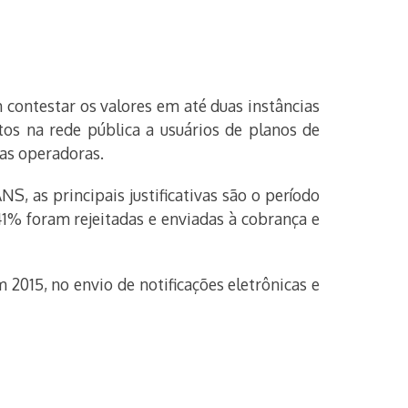
 contestar os valores em até duas instâncias
tos na rede pública a usuários de planos de
las operadoras.
, as principais justificativas são o período
41% foram rejeitadas e enviadas à cobrança e
 2015, no envio de notificações eletrônicas e