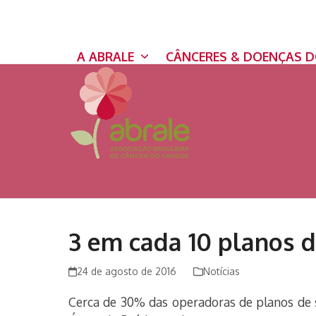
Skip
to
content
A ABRALE
CÂNCERES & DOENÇAS 
3 em cada 10 planos 
24 de agosto de 2016
Notícias
Cerca de 30% das operadoras de planos de 