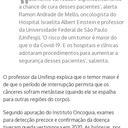
a chance de cura desses pacientes’, alerta
Ramon Andrade de Mello, oncologista do
Hospital Israelita Albert Einstein e professor
da Universidade Federal de São Paulo
(Unifesp). ‘O risco de um tumor é maior do
que o da Covid-19. E os hospitais e clínicas
adotaram procedimentos para aumentar a
segurança desses pacientes’, salienta.
O professor da Unifesp explica que o temor maior é
de que o período de interrupção permita que os
cânceres sofram metástase (quando ele se espalha
para outras regiões do corpo).
Segundo apuração do Instituto Oncoguia, exames
para detecção precoce e confirmação da doença
tiveram queda vertiginosa em 2020. As biópsias, por