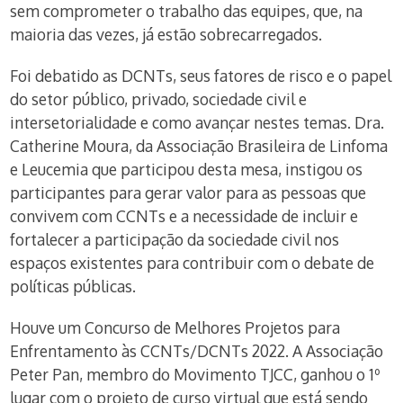
sem comprometer o trabalho das equipes, que, na
maioria das vezes, já estão sobrecarregados.
Foi debatido as DCNTs, seus fatores de risco e o papel
do setor público, privado, sociedade civil e
intersetorialidade e como avançar nestes temas. Dra.
Catherine Moura, da Associação Brasileira de Linfoma
e Leucemia que participou desta mesa, instigou os
participantes para gerar valor para as pessoas que
convivem com CCNTs e a necessidade de incluir e
fortalecer a participação da sociedade civil nos
espaços existentes para contribuir com o debate de
políticas públicas.
Houve um Concurso de Melhores Projetos para
Enfrentamento às CCNTs/DCNTs 2022. A Associação
Peter Pan, membro do Movimento TJCC, ganhou o 1º
lugar com o projeto de curso virtual que está sendo