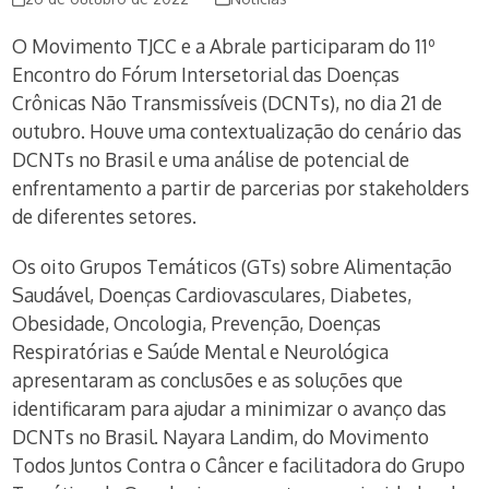
O Movimento TJCC e a Abrale participaram do 11º
Encontro do Fórum Intersetorial das Doenças
Crônicas Não Transmissíveis (DCNTs), no dia 21 de
outubro. Houve uma contextualização do cenário das
DCNTs no Brasil e uma análise de potencial de
enfrentamento a partir de parcerias por stakeholders
de diferentes setores.
Os oito Grupos Temáticos (GTs) sobre Alimentação
Saudável, Doenças Cardiovasculares, Diabetes,
Obesidade, Oncologia, Prevenção, Doenças
Respiratórias e Saúde Mental e Neurológica
apresentaram as conclusões e as soluções que
identificaram para ajudar a minimizar o avanço das
DCNTs no Brasil. Nayara Landim, do Movimento
Todos Juntos Contra o Câncer e facilitadora do Grupo