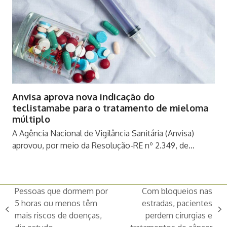
Anvisa aprova nova indicação do
teclistamabe para o tratamento de mieloma
múltiplo
A Agência Nacional de Vigilância Sanitária (Anvisa)
aprovou, por meio da Resolução-RE nº 2.349, de…
Pessoas que dormem por
Com bloqueios nas
5 horas ou menos têm
estradas, pacientes
previous
next
mais riscos de doenças,
perdem cirurgias e
post:
post: