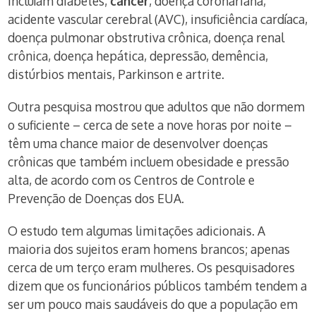
incluíam diabetes,
câncer
, doença coronariana,
acidente vascular cerebral (AVC), insuficiência cardíaca,
doença pulmonar obstrutiva crônica, doença renal
crônica, doença hepática, depressão, demência,
distúrbios mentais, Parkinson e artrite.
Outra pesquisa mostrou que adultos que não dormem
o suficiente – cerca de sete a nove horas por noite –
têm uma chance maior de desenvolver doenças
crônicas que também incluem obesidade e pressão
alta, de acordo com os Centros de Controle e
Prevenção de Doenças dos EUA.
O estudo tem algumas limitações adicionais. A
maioria dos sujeitos eram homens brancos; apenas
cerca de um terço eram mulheres. Os pesquisadores
dizem que os funcionários públicos também tendem a
ser um pouco mais saudáveis do que a população em