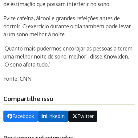
de estimação que possam interferir no sono.
Evite cafeína, álcool e grandes refeições antes de
dormir. O exercício durante o dia também pode levar
a um sono melhor à noite.
‘Quanto mais pudermos encorajar as pessoas a terem
uma melhor noite de sono, melhor’, disse Knowlden.
‘O sono afeta tudo.’
Fonte: CNN
Compartilhe isso
Facebook
LinkedIn
Twitter
Postagens relacionadas