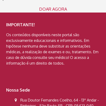
DOAR AGORA
IMPORTANTE!
Os conteúdos disponíveis neste portal são
exclusivamente educacionais e informativos. Em
hipótese nenhuma deve substituir as orientações
médicas, a realização de exames e ou, tratamento. Em
caso de dúvida consulte seu médico! O acesso a
informação é um direito de todos.
Nossa Sede
Rua Doutor Fernandes Coelho, 64 - 13º Andar -
Pinheiros - São Paulo-SP - CEP: 05423-040