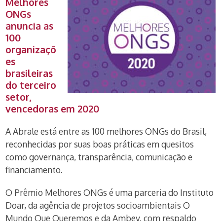
Melhores
ONGs
anuncia as
100
organizaçõ
es
brasileiras
do terceiro
setor,
vencedoras em 2020
A Abrale está entre as 100 melhores ONGs do Brasil,
reconhecidas por suas boas práticas em quesitos
como governança, transparência, comunicação e
financiamento.
O Prêmio Melhores ONGs é uma parceria do Instituto
Doar, da agência de projetos socioambientais O
Mundo Que Queremos e da Ambev, com respaldo