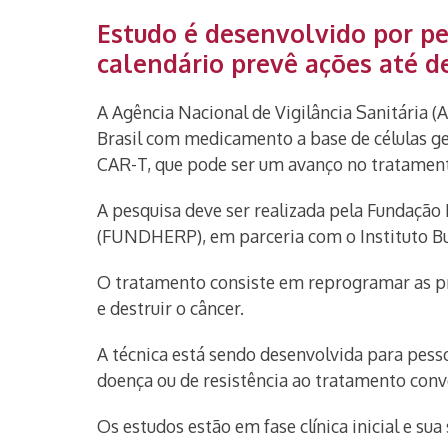
Estudo é desenvolvido por pes
calendário prevê ações até 
A Agência Nacional de Vigilância Sanitária (A
Brasil com medicamento a base de células ge
CAR-T, que pode ser um avanço no tratament
A pesquisa deve ser realizada pela Fundaçã
(FUNDHERP), em parceria com o Instituto B
O tratamento consiste em reprogramar as pró
e destruir o câncer.
A técnica está sendo desenvolvida para pess
doença ou de resistência ao tratamento conv
Os estudos estão em fase clínica inicial e sua