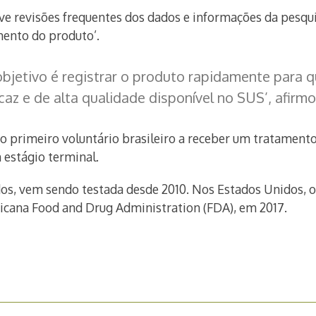
ve revisões frequentes dos dados e informações da pesqu
mento do produto’.
objetivo é registrar o produto rapidamente para
az e de alta qualidade disponível no SUS’, afirmo
o primeiro voluntário brasileiro a receber um tratament
 estágio terminal.
idos, vem sendo testada desde 2010. Nos Estados Unidos, 
icana Food and Drug Administration (FDA), em 2017.