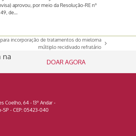
nvisa) aprovou, por meio da Resolução-RE nº
349, de…
 para incorporação de tratamentos do mieloma
múltiplo recidivado refratário
a na
DOAR AGORA
 Coelho, 64 - 13º Andar -
lo-SP - CEP: 05423-040