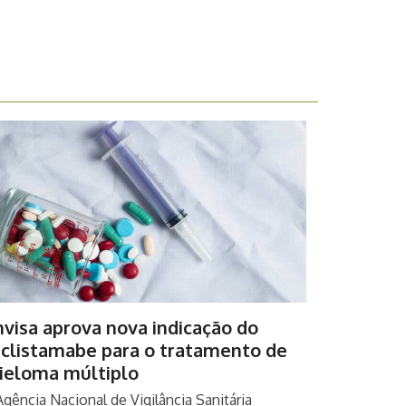
visa aprova nova indicação do
eclistamabe para o tratamento de
ieloma múltiplo
Agência Nacional de Vigilância Sanitária