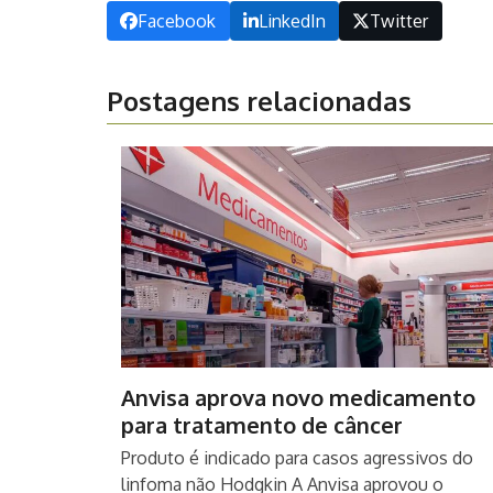
Facebook
LinkedIn
Twitter
Postagens relacionadas
Anvisa aprova novo medicamento
para tratamento de câncer
Produto é indicado para casos agressivos do
linfoma não Hodgkin A Anvisa aprovou o