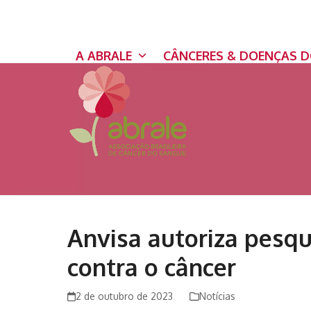
Skip
to
content
A ABRALE
CÂNCERES & DOENÇAS 
Anvisa autoriza pesqu
contra o câncer
2 de outubro de 2023
Notícias