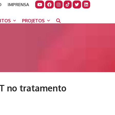
O
IMPRENSA
JUDAR
GORA
UITOS
PROJETOS
-T no tratamento