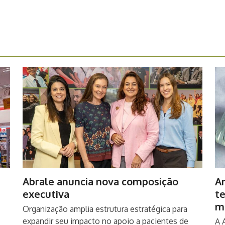
Abrale anuncia nova composição
An
executiva
t
m
Organização amplia estrutura estratégica para
expandir seu impacto no apoio a pacientes de
A 