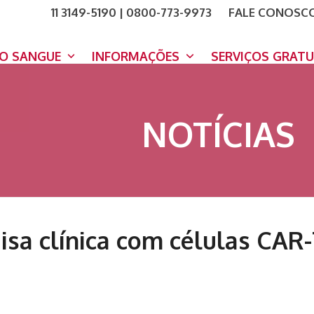
11 3149-5190 | 0800-773-9973
FALE CONOSC
COMO A
DOE A
DO SANGUE
INFORMAÇÕES
SERVIÇOS GRAT
NOTÍCIAS
isa clínica com células CAR