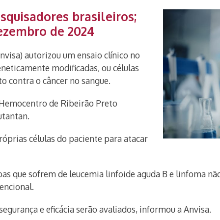
quisadores brasileiros;
dezembro de 2024
nvisa) autorizou um ensaio clínico no
neticamente modificadas, ou células
o contra o câncer no sangue.
o Hemocentro de Ribeirão Preto
utantan.
prias células do paciente para atacar
oas que sofrem de leucemia linfoide aguda B e linfoma n
encional.
 segurança e eficácia serão avaliados, informou a Anvisa.