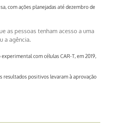
isa, com ações planejadas até dezembro de
 que as pessoas tenham acesso a uma
u a agência.
o experimental com células CAR-T, em 2019,
os resultados positivos levaram à aprovação