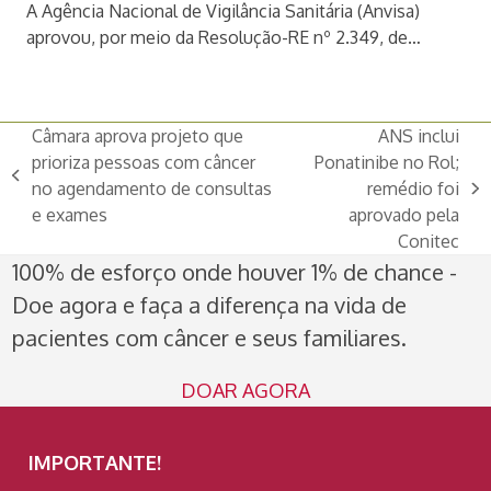
A Agência Nacional de Vigilância Sanitária (Anvisa)
aprovou, por meio da Resolução-RE nº 2.349, de…
Câmara aprova projeto que
ANS inclui
prioriza pessoas com câncer
Ponatinibe no Rol;
previous
no agendamento de consultas
remédio foi
next
post:
e exames
aprovado pela
post:
Conitec
100% de esforço onde houver 1% de chance -
Doe agora e faça a diferença na vida de
pacientes com câncer e seus familiares.
DOAR AGORA
IMPORTANTE!