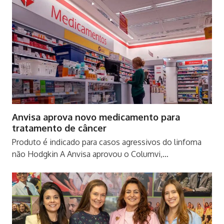
Anvisa aprova novo medicamento para
tratamento de câncer
Produto é indicado para casos agressivos do linfoma
não Hodgkin A Anvisa aprovou o Columvi,…