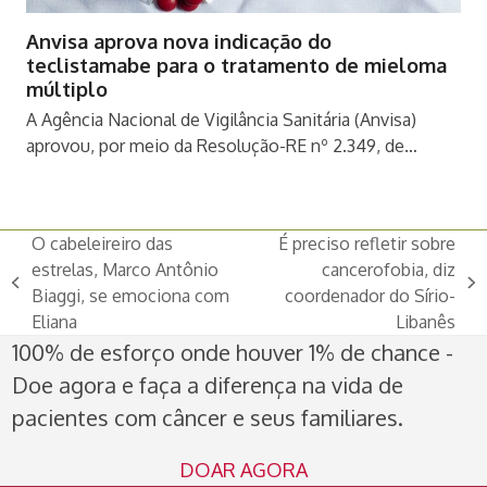
Anvisa aprova nova indicação do
teclistamabe para o tratamento de mieloma
múltiplo
A Agência Nacional de Vigilância Sanitária (Anvisa)
aprovou, por meio da Resolução-RE nº 2.349, de…
O cabeleireiro das
É preciso refletir sobre
estrelas, Marco Antônio
cancerofobia, diz
previous
next
Biaggi, se emociona com
coordenador do Sírio-
post:
post:
Eliana
Libanês
100% de esforço onde houver 1% de chance -
Doe agora e faça a diferença na vida de
pacientes com câncer e seus familiares.
DOAR AGORA