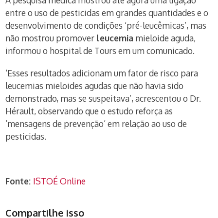
A pesquisa médica mostrou até agora uma ligação
entre o uso de pesticidas em grandes quantidades e o
desenvolvimento de condições ‘pré-leucêmicas’, mas
não mostrou promover
leucemia
mieloide aguda,
informou o hospital de Tours em um comunicado.
‘Esses resultados adicionam um fator de risco para
leucemias mieloides agudas que não havia sido
demonstrado, mas se suspeitava’, acrescentou o Dr.
Hérault, observando que o estudo reforça as
‘mensagens de prevenção’ em relação ao uso de
pesticidas.
Fonte:
ISTOÉ Online
Compartilhe isso