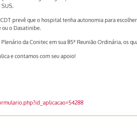
o SUS.
DT prevê que o hospital tenha autonomia para escolher 
e ou o Dasatinibe.
Plenário da Conitec em sua 85ª Reunião Ordinária, os q
blica e contamos com seu apoio!
formulario.php?id_aplicacao=54288