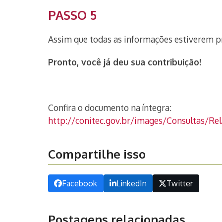
PASSO 5
Assim que todas as informações estiverem p
Pronto, você já deu sua contribuição!
Confira o documento na íntegra:
http://conitec.gov.br/images/Consultas/R
Compartilhe isso
Facebook
LinkedIn
Twitter
Postagens relacionadas