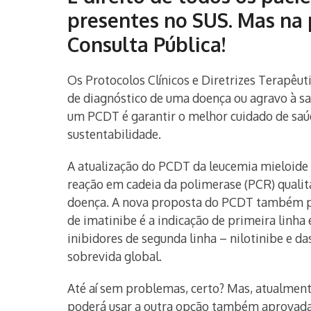
presentes no SUS. Mas na 
Consulta Pública!
Os Protocolos Clínicos e Diretrizes Terapêut
de diagnóstico de uma doença ou agravo à 
um PCDT é garantir o melhor cuidado de saúde
sustentabilidade.
A atualização do PCDT da leucemia mieloide
reação em cadeia da polimerase (PCR) qualita
doença. A nova proposta do PCDT também pre
de imatinibe é a indicação de primeira linh
inibidores de segunda linha – nilotinibe e d
sobrevida global.
Até aí sem problemas, certo? Mas, atualment
poderá usar a outra opção também aprovada