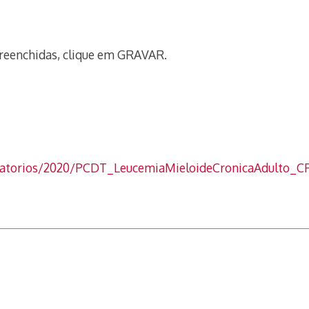
reenchidas, clique em GRAVAR.
elatorios/2020/PCDT_LeucemiaMieloideCronicaAdulto_C