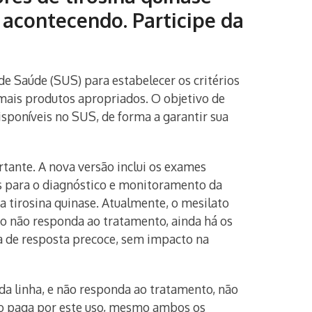
 acontecendo. Participe da
de Saúde (SUS) para estabelecer os critérios
ais produtos apropriados. O objetivo de
isponíveis no SUS, de forma a garantir sua
ante. A nova versão inclui os exames
dos para o diagnóstico e monitoramento da
 tirosina quinase. Atualmente, o mesilato
so não responda ao tratamento, ainda há os
xa de resposta precoce, sem impacto na
da linha, e não responda ao tratamento, não
ão paga por este uso, mesmo ambos os