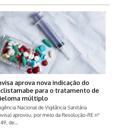
visa aprova nova indicação do
eclistamabe para o tratamento de
ieloma múltiplo
Agência Nacional de Vigilância Sanitária
nvisa) aprovou, por meio da Resolução-RE nº
349, de…